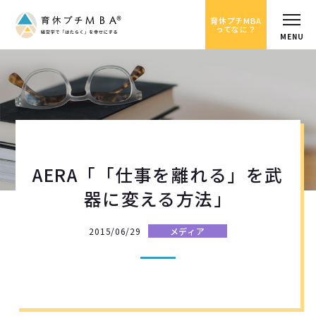
育休プチMBA
ってなに？
AERA「「仕事を離れる」を武
器に変える方法」
2015/06/29
メディア