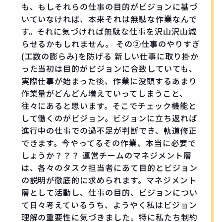
も、もしそれらの仕事の目的がビジョンに基づ
いていなければ、本来それは無駄な作業なんで
す。それに気づければ無駄な仕事を沢山沢山減
らせるかもしれません。 その②仕事のやりすぎ
(工数の膨らみ)を防げる 新しい仕事に取り掛か
った当初は目的がビジョンに合致していても、
実際仕事が始まった後、作業に没頭するあまり
作業量がどんどん増えていってしまうこと、
往々にあると思います。そこでチェック機能と
して働くのがビジョン。ビジョンに立ち返れば
進行中の仕事での過不足が判断でき、軌道修正
できます。今やってるその作業、本当に必要で
しょうか？？？ 運営チームのマネジメント層
は、各々のタスク担当者にあて目的とビジョン
の説明が徹底的に求められます。マネジメント
層として活動し、仕事の目的、ビジョンについ
て日々考えているうち、ようやく私はビジョン
理解の重要性に気づきました。特に私たち制約