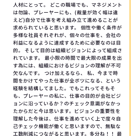
人材にとって。 どこの職場でも、マネジメント
は勿論、プレーヤーにも、(裁量が効く幅は違
えど)自分で仕事を考え組み立て進めることが
求められていると思います。 個性や働く条件が
多様な社員それぞれが、個々の仕事を、会社の
利益になるように達成するために必要なのは目
的。 そして目的は組織ビジョンによって組成さ
れています。 最小限の時間で最大限の成果を出
す為には、組織におけるビジョンの理解が不可
欠なんです。 つけ加えるなら、 私、今まで時
間をかけてやった仕事が全ボツになる、という
経験を結構してました。でもこれってそもそ
も、プレーヤーの私に、仕事の目的が会社ビジ
ョンに沿っているか？のチェック意識がなかっ
たからだと今は思います。ビジョンの重要性を
理解した今後は、仕事を進めていく上で度々自
己チェック機能が働くと思いますので、無駄な
工数削減につながると思います。多分ね！！ 最