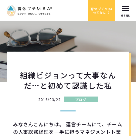
育休プチMBA
ってなに？
組織ビジョンって大事なん
だ…と初めて認識した私
2016/03/22
ブログ
みなさんこんにちは。 運営チームにて、チーム
の人事総務経理を一手に担うマネジメントト業