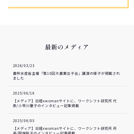
最新のメディア
2026/03/23
農林水産省主催「第10回大農業女子会」講演の様子が掲載され
ました
2025/06/16
【メディア】日経xwomanサイトに、ワークシフト研究所 代
表/小早川優子のインタビュー記事掲載
2025/06/05
【メディア】日経xwomanサイトに、ワークシフト研究所 所
長/国保祥子のインタビュー記事掲載