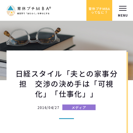
育休プチMBA
ってなに？
日経スタイル「夫との家事分
担 交渉の決め手は「可視
化」「仕事化」」
2016/04/27
メディア