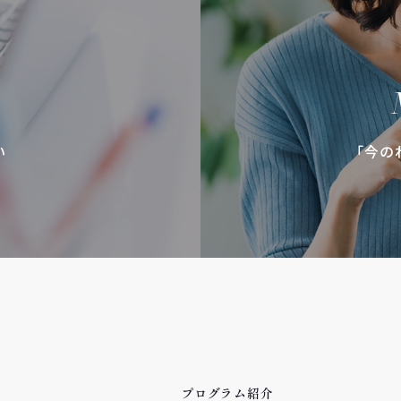
い
「今の
プログラム紹介