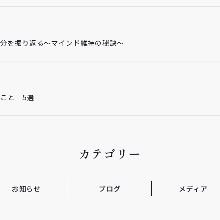
自分を振り返る～マインド維持の秘訣～
こと 5選
カテゴリー
お知らせ
ブログ
メディア