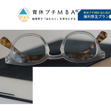
育休プチMBA 法人向け
福利厚生プラン