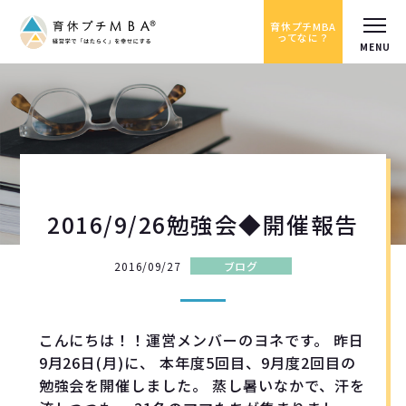
育休プチMBA
ってなに？
2016/9/26勉強会◆開催報告
2016/09/27
ブログ
こんにちは！！運営メンバーのヨネです。 昨日
9月26日(月)に、 本年度5回目、9月度2回目の
勉強会を開催しました。 蒸し暑いなかで、汗を