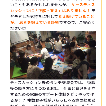
いこともあるかもしれませんが、
ケースディス
カッションに「正解・答え」はありません！
モ
ヤモヤした気持ちに対して
考え続けていること
が、
思考を鍛えている証拠
ですので、ご安心く
ださい◎
ディスカッション後のランチ交流会では、 復職
後の働き方にまつわるお話、 仕事と育児を両立
するための家庭のサポート体制をどうやって作
るか！？ 複数お子様がいらっしゃる方の経験談