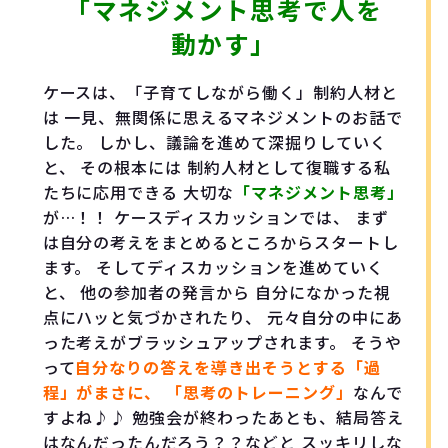
「マネジメント思考で人を
動かす」
ケースは、「子育てしながら働く」制約人材と
は 一見、無関係に思えるマネジメントのお話で
した。 しかし、議論を進めて深掘りしていく
と、 その根本には 制約人材として復職する私
たちに応用できる 大切な
「マネジメント思考」
が…！！ ケースディスカッションでは、 まず
は自分の考えをまとめるところからスタートし
ます。 そしてディスカッションを進めていく
と、 他の参加者の発言から 自分になかった視
点にハッと気づかされたり、 元々自分の中にあ
った考えがブラッシュアップされます。 そうや
って
自分なりの答えを導き出そうとする「過
程」がまさに、
「思考のトレーニング」
なんで
すよね♪♪ 勉強会が終わったあとも、結局答え
はなんだったんだろう？？などと スッキリしな