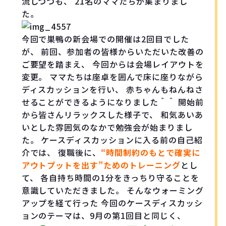
流しつつも、 21名のママたちが集まりまし
た。
今回で巣鴨の新会場での開催は2回目でした
が、 前回、参加者の皆様からいただいた改善の
ご要望を踏まえ、 今回からは会場レイアウトを
変更。 ママたちは座卓を囲んで床に座りながら
ディスカッションを行い、 赤ちゃんもねんねさ
せることができるようになりました＾＾ 開始前
から皆さんリラックスした様子で、 和気あいあ
いとした雰囲気のなかで勉強会が始まりまし
た。 ケースディスカッションに入る前の自己紹
介では、 復職後に、
“時間制約のもとで確実に
アウトプットを出す”ためのトレーニング
とし
て、 各自持ち時間の1分をきっちり守ることを
意識していただきました。 そんなウォーミング
アップを経て行った 今回のケースディスカッシ
ョンのテーマは、9月の第1回目と同じく、