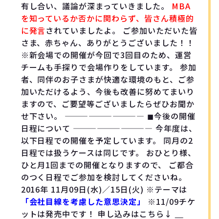
有し合い、議論が深まっていきました。
MBA
を知っているか否かに関わらず、皆さん積極的
に発言
されていましたよ。 ご参加いただいた皆
さま、赤ちゃん、ありがとうございました！！
※新会場での開催が今回で3回目のため、運営
チームも手探りで会場作りをしています。 参加
者、同伴のお子さまが快適な環境のもと、ご参
加いただけるよう、今後も改善に努めてまいり
ますので、ご要望等ございましたらぜひお聞か
せ下さい。 —————————— ◼︎今後の開催
日程について —————————— 今年度は、
以下日程での開催を予定しています。 同月の2
日程では扱うケースは同じです。 おひとり様、
ひと月1回までの開催となりますので、 ご都合
のつく日程でご参加を検討してくださいね。
2016年 11月09日(水)／15日(火) ※テーマは
「会社目線を考慮した意思決定」
※11/09チケ
ットは発売中です！ 申し込みはこちら↓