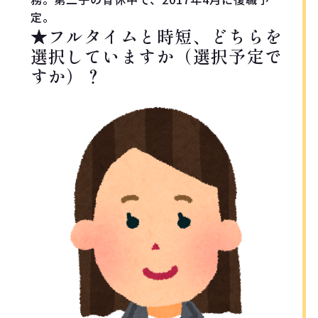
定。
★フルタイムと時短、どちらを
選択していますか（選択予定で
すか）？