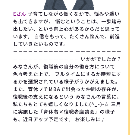
Eさん
子育てしながら働くなかで、悩みや迷い
も出てきますが、 悩むということは、一歩踏み
出したい、という向上心があるからだと思って
います。 自信をもって、たくさん悩んで、前進
していきたいものです。 －－－－－－－－－－
－－－－－－－－－－－－ －－－－－－－－－
－－－－－－－－－－－－－ いかがでしたか？
みなさんが、復職後の自分の働き方について
色々考えた上で、 フルタイムにするか時短にす
るかを選択されている様子がうかがえました。
また、育休プチMBAで出会った仲間の存在が、
復職後の支えになるという みなさんの言葉に、
私たちもとても嬉しくなりました(^_-)-☆ 三月
に実施した「育休者×復職者座談会」の様子
も、近日アップ予定です。 お楽しみに♪