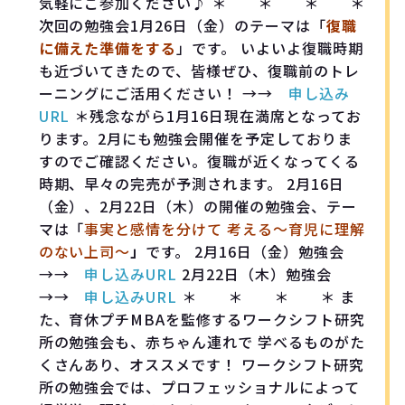
気軽にご参加ください♪ ＊ ＊ ＊ ＊
次回の勉強会1月26日（金）のテーマは「
復職
に備えた準備をする
」です。 いよいよ復職時期
も近づいてきたので、皆様ぜひ、復職前のトレ
ーニングにご活用ください！ →→
申し込み
URL
＊残念ながら1月16日現在満席となってお
ります。2月にも勉強会開催を予定しておりま
すのでご確認ください。復職が近くなってくる
時期、早々の完売が予測されます。 2月16日
（金）、2月22日（木）の開催の勉強会、テー
マは「
事実と感情を分けて
考える〜育児に理解
のない上司〜
」
です。 2月16日（金）勉強会
→→
申し込みURL
2月22日（木）勉強会
→→
申し込みURL
＊ ＊ ＊ ＊ ま
た、育休プチMBAを監修するワークシフト研究
所の勉強会も、赤ちゃん連れで 学べるものがた
くさんあり、オススメです！ ワークシフト研究
所の勉強会では、プロフェッショナルによって