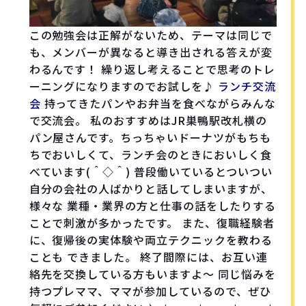
この勉強会は正解がないため、テーマは同じで
も、メンバーが異なると導き出される答えが変
わるんです！ 繰り返し考えることで思考のトレ
ーニングになりますのでお試しを♪
ランチ交流
会
持ってきたパンやお弁当を食べながらみんな
で交流会。 私のおすすめはJR巣鴨駅改札横の
パン屋さんです。ちっちゃいドーナツがもちも
ちでおいしくて、ランチ会のときにおいしく食
べています(＾◇＾) 普段働いているとついつい
自分の会社の人ばかりと話してしまいますが、
様々な 業種・業界の方と仕事の話をしたりする
ことで刺激が多かったです。 また、復職経験者
に、復帰後の実体験や両立テクニックを教わる
ことも できました。 終了間際には、お互い連
絡先を交換している方もいますよ～ 同じ悩みを
持つプレママ、ママが参加しているので、ぜひ