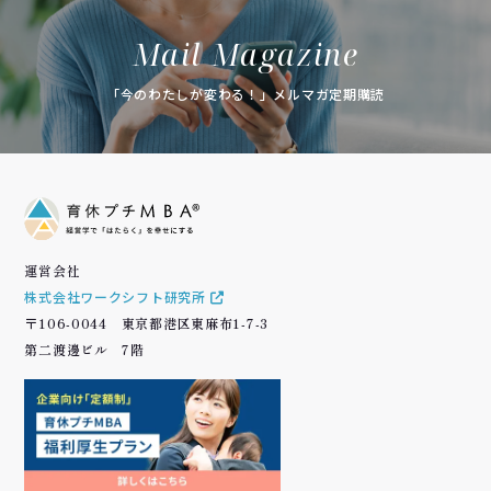
Mail Magazine
「今のわたしが変わる！」メルマガ定期購読
運営会社
株式会社ワークシフト研究所
〒106-0044 東京都港区東麻布1-7-3
第二渡邊ビル 7階