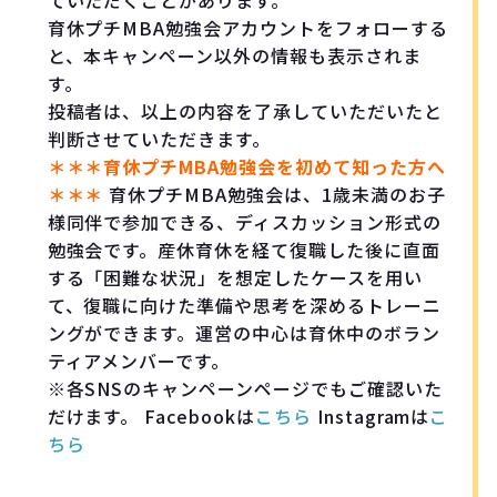
育休プチMBA勉強会アカウントをフォローする
と、本キャンペーン以外の情報も表示されま
す。
投稿者は、以上の内容を了承していただいたと
判断させていただきます。
＊＊＊育休プチMBA勉強会を初めて知った方へ
＊＊＊
育休プチMBA勉強会は、1歳未満のお子
様同伴で参加できる、ディスカッション形式の
勉強会です。産休育休を経て復職した後に直面
する「困難な状況」を想定したケースを用い
て、復職に向けた準備や思考を深めるトレーニ
ングができます。運営の中心は育休中のボラン
ティアメンバーです。
※各SNSのキャンペーンページでもご確認いた
だけます。 Facebookは
こちら
Instagramは
こ
ちら