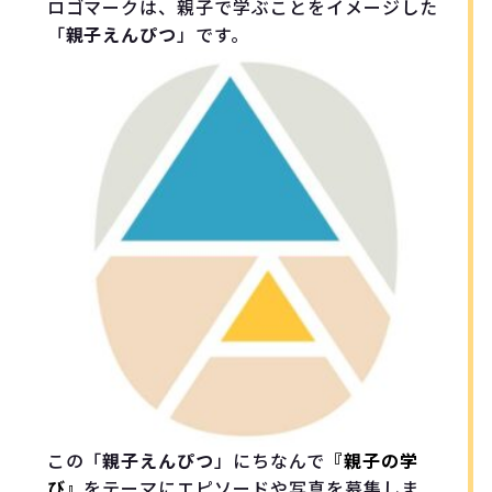
ロゴマークは、親子で学ぶことをイメージした
「
親子えんぴつ
」です。
この「
親子えんぴつ
」にちなんで
『親子の学
び』
をテーマにエピソードや写真を募集しま