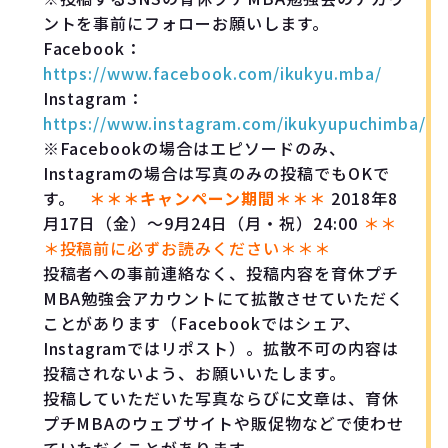
ントを事前にフォローお願いします。
Facebook：
https://www.facebook.com/ikukyu.mba/
Instagram：
https://www.instagram.com/ikukyupuchimba/
※Facebookの場合はエピソードのみ、
Instagramの場合は写真のみの投稿でもOKで
す。
＊＊＊キャンペーン期間＊＊＊
2018年8
月17日（金）～9月24日（月・祝）24:00
＊＊
＊投稿前に必ずお読みください＊＊＊
投稿者への事前連絡なく、投稿内容を育休プチ
MBA勉強会アカウントにて拡散させていただく
ことがあります（Facebookではシェア、
Instagramではリポスト）。拡散不可の内容は
投稿されないよう、お願いいたします。
投稿していただいた写真ならびに文章は、育休
プチMBAのウェブサイトや販促物などで使わせ
ていただくことがあります。