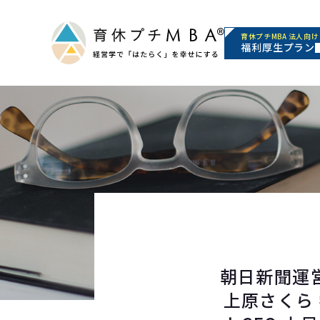
育休プチMBA 法人向け
福利厚生プラン
朝日新聞運営
上原さくら