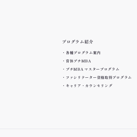
プログラム紹介
各種プログラム案内
育休プチMBA
プチMBA マスタープログラム
ファシリテーター資格取得プログラム
キャリア・カウンセリング