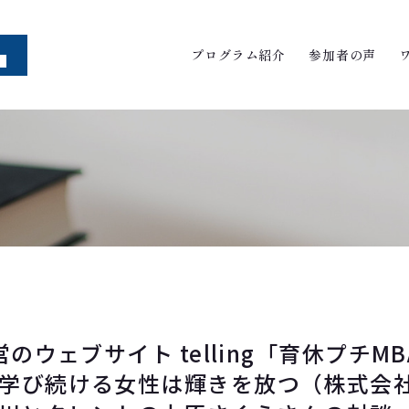
プログラム紹介
参加者の声
のウェブサイト telling「育休プチM
 学び続ける女性は輝きを放つ（株式会