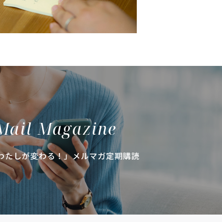
Mail Magazine
わたしが変わる！」メルマガ定期購読