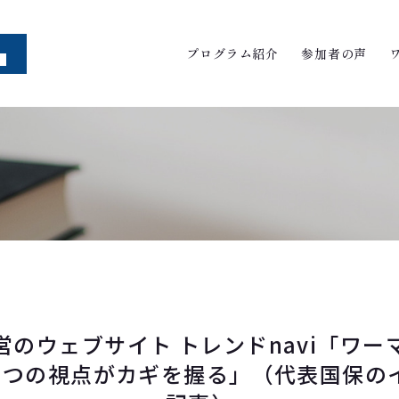
プログラム紹介
参加者の声
営のウェブサイト トレンドnavi「ワー
2つの視点がカギを握る」（代表国保の