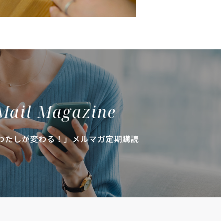
Mail Magazine
わたしが変わる！」メルマガ定期購読