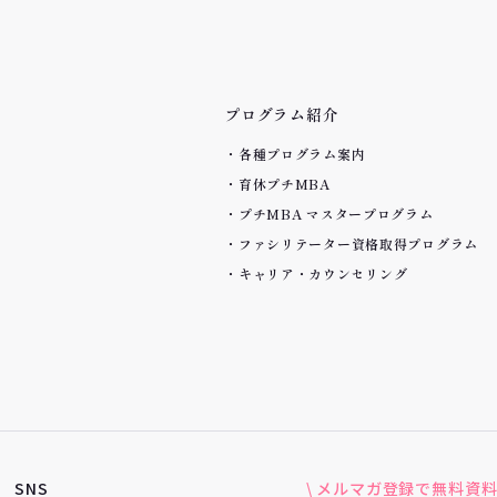
プログラム紹介
各種プログラム案内
育休プチMBA
プチMBA マスタープログラム
ファシリテーター資格取得プログラム
キャリア・カウンセリング
SNS
\ メルマガ登録で無料資料