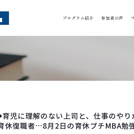
プログラム紹介
参加者の声
◆育児に理解のない上司と、仕事のやり
育休復職者…8月2日の育休プチMBA勉