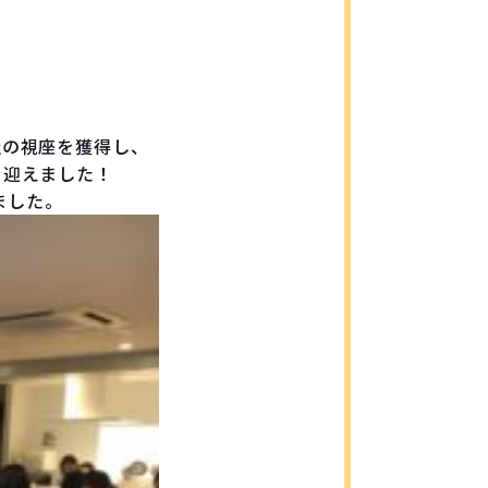
社の視座を獲得し、
を迎えました！
ました。