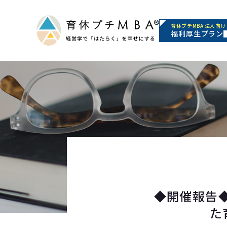
育休プチMBA 法人向け
福利厚生プラン
◆開催報告
た