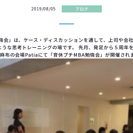
2019/08/05
ブログ
勉強会」は、ケース・ディスカッションを通して、上司や会
ような思考トレーニングの場です。 先月、発足から５周年
東麻布の会場Patiaにて「育休プチMBA勉強会」が開催され