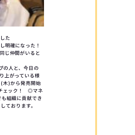
した
し明確になった！
同じ仲間がいると
プの人と、今日の
り上がっている様
日(木)から発売開始
チェック！ ◎マネ
でも組織に貢献でき
ちしております。