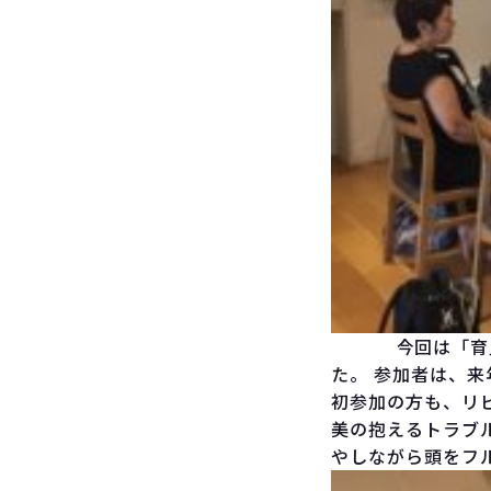
今回は「育児に
た。 参加者は、
初参加の方も、リ
美の抱えるトラブ
やしながら頭をフ