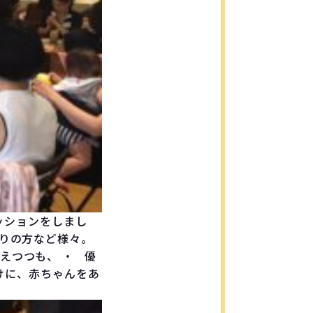
ションをしまし
ぶりの方など様々。
えつつも、 ・ 優
けに、赤ちゃんをあ