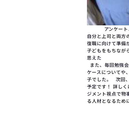
アンケートより
自分と上司と両方
復職に向けて準備
子どもをもちなが
思えた
また、毎回勉強会
ケースについてや
子でした。 次回、9
予定です！ 詳し
ジメント視点で物
る人材となるため