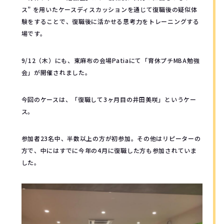
ス” を用いたケースディスカッションを通じて復職後の疑似体
験をすることで、復職後に活かせる思考力をトレーニングする
場です。
9/12（木）にも、東麻布の会場Patiaにて「育休プチMBA勉強
会」が開催されました。
今回のケースは、「復職して3ヶ月目の井田美咲」というケー
ス。
参加者23名中、半数以上の方が初参加。その他はリピーターの
方で、中にはすでに今年の4月に復職した方も参加されていま
した。