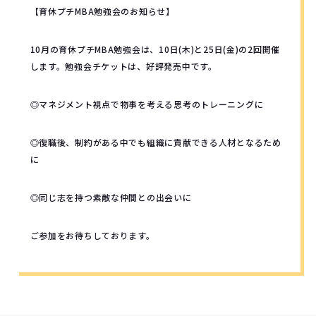
【育休プチMBA勉強会のお知らせ】
10月の育休プチMBA勉強会は、10日(木)と25日(金)の2回開催
します。勉強会チケットは、好評発売中です。
◎マネジメント視点で物事を考える思考のトレーニングに
◎復職後、制約がある中でも組織に貢献できる人材となるため
に
◎同じ志を持つ素敵な仲間との出会いに
ご参加をお待ちしております。