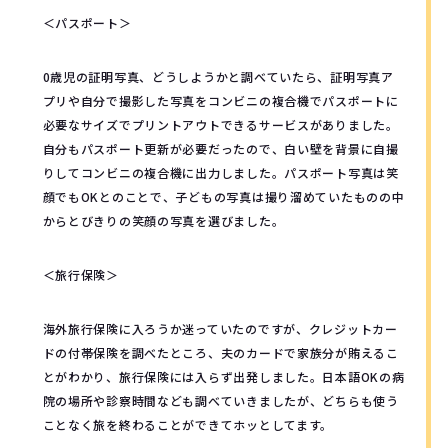
＜パスポート＞
0歳児の証明写真、どうしようかと調べていたら、証明写真ア
プリや自分で撮影した写真をコンビニの複合機でパスポートに
必要なサイズでプリントアウトできるサービスがありました。
自分もパスポート更新が必要だったので、白い壁を背景に自撮
りしてコンビニの複合機に出力しました。パスポート写真は笑
顔でもOKとのことで、子どもの写真は撮り溜めていたものの中
からとびきりの笑顔の写真を選びました。
＜旅行保険＞
海外旅行保険に入ろうか迷っていたのですが、クレジットカー
ドの付帯保険を調べたところ、夫のカードで家族分が賄えるこ
とがわかり、旅行保険には入らず出発しました。日本語OKの病
院の場所や診察時間なども調べていきましたが、どちらも使う
ことなく旅を終わることができてホッとしてます。