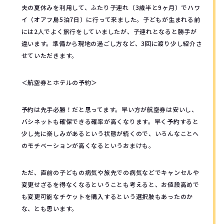
夫の夏休みを利用して、ふたり子連れ（3歳半と9ヶ月）でハワ
イ（オアフ島5泊7日）に行って来ました。子どもが生まれる前
には2人でよく旅行をしていましたが、子連れとなると勝手が
違います。準備から現地の過ごし方など、3回に渡り少し紹介さ
せていただきます。
＜航空券とホテルの予約＞
予約は先手必勝！だと思ってます。早い方が航空券は安いし、
バシネットも確保できる確率が高くなります。早く予約すると
少し先に楽しみがあるという状態が続くので、いろんなことへ
のモチベーションが高くなるというおまけも。
ただ、直前の子どもの病気や旅先での病気などでキャンセルや
変更せざるを得なくなるということも考えると、お値段高めで
も変更可能なチケットを購入するという選択肢もあったのか
な、とも思います。