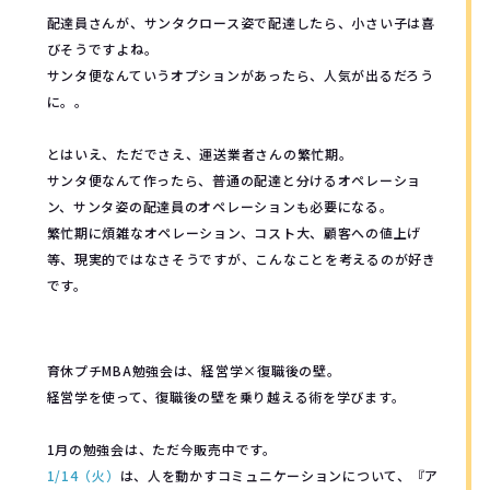
配達員さんが、サンタクロース姿で配達したら、小さい子は喜
びそうですよね。
サンタ便なんていうオプションがあったら、人気が出るだろう
に。。
とはいえ、ただでさえ、運送業者さんの繁忙期。
サンタ便なんて作ったら、普通の配達と分けるオペレーショ
ン、サンタ姿の配達員のオペレーションも必要になる。
繁忙期に煩雑なオペレーション、コスト大、顧客への値上げ
等、現実的ではなさそうですが、こんなことを考えるのが好き
です。
育休プチMBA勉強会は、経営学×復職後の壁。
経営学を使って、復職後の壁を乗り越える術を学びます。
1月の勉強会は、ただ今販売中です。
1/14（火）
は、人を動かすコミュニケーションについて、『ア