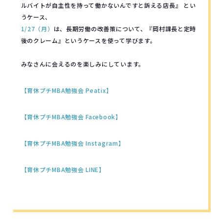
ルバイトが自主性を持って働かないんですと訴える店長』 とい
うケース、
1/27（月）
は、長期労働の改善策について、『岡村課長と定時
後のクレーム』というケースを使って学びます。
みなさんに会えるのを楽しみにしています。
【育休プチMBA勉強会 Peatix】
【育休プチMBA勉強会 Facebook】
【育休プチMBA勉強会 Instagram】
【育休プチMBA勉強会 LINE】