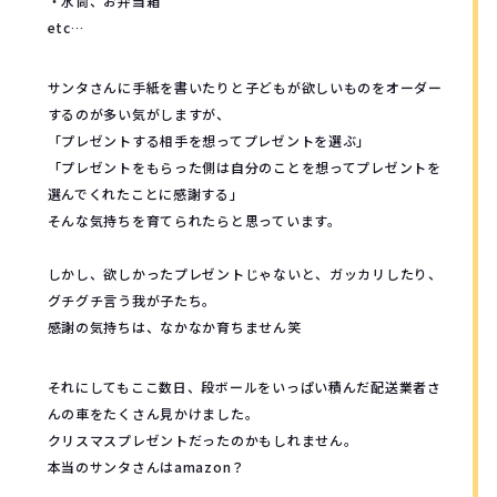
・水筒、お弁当箱
etc…
サンタさんに手紙を書いたりと子どもが欲しいものをオーダー
するのが多い気がしますが、
「プレゼントする相手を想ってプレゼントを選ぶ」
「プレゼントをもらった側は自分のことを想ってプレゼントを
選んでくれたことに感謝する」
そんな気持ちを育てられたらと思っています。
しかし、欲しかったプレゼントじゃないと、ガッカリしたり、
グチグチ言う我が子たち。
感謝の気持ちは、なかなか育ちません笑
それにしてもここ数日、段ボールをいっぱい積んだ配送業者さ
んの車をたくさん見かけました。
クリスマスプレゼントだったのかもしれません。
本当のサンタさんはamazon？