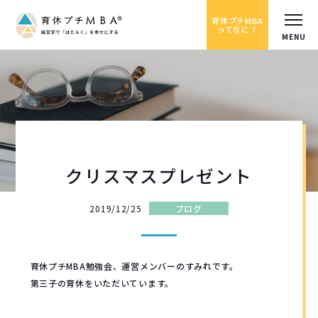
育休プチMBA
ってなに？
クリスマスプレゼント
2019/12/25
ブログ
育休プチMBA勉強会、運営メンバーのすみれです。
第三子の育休をいただいています。