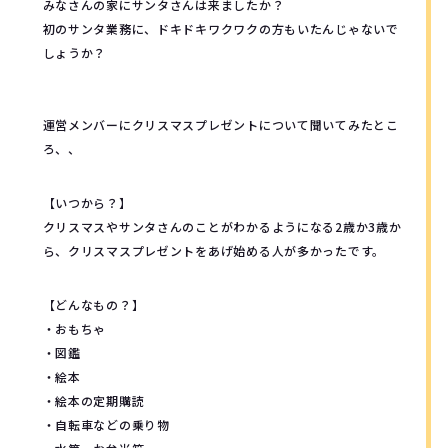
みなさんの家にサンタさんは来ましたか？
初のサンタ業務に、ドキドキワクワクの方もいたんじゃないで
しょうか？
運営メンバーにクリスマスプレゼントについて聞いてみたとこ
ろ、、
【いつから？】
クリスマスやサンタさんのことがわかるようになる2歳か3歳か
ら、クリスマスプレゼントをあげ始める人が多かったです。
【どんなもの？】
・おもちゃ
・図鑑
・絵本
・絵本の定期購読
・自転車などの乗り物