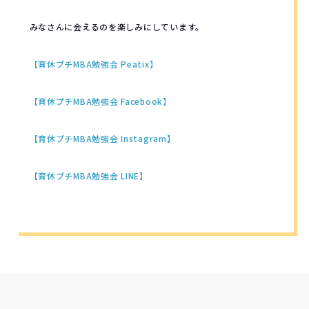
みなさんに会えるのを楽しみにしています。
【育休プチMBA勉強会 Peatix】
【育休プチMBA勉強会 Facebook】
【育休プチMBA勉強会 Instagram】
【育休プチMBA勉強会 LINE】