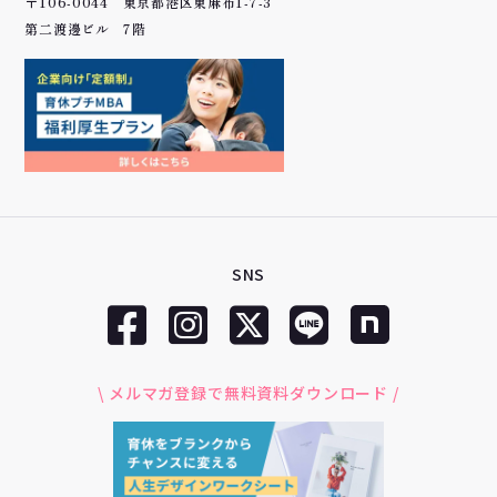
〒106-0044 東京都港区東麻布1-7-3
第二渡邊ビル 7階
SNS
\ メルマガ登録で無料資料ダウンロード /