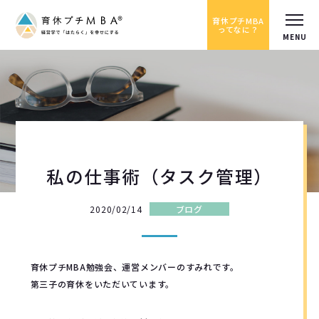
育休プチMBA
ってなに？
私の仕事術（タスク管理）
2020/02/14
ブログ
育休プチMBA勉強会、運営メンバーのすみれです。
第三子の育休をいただいています。