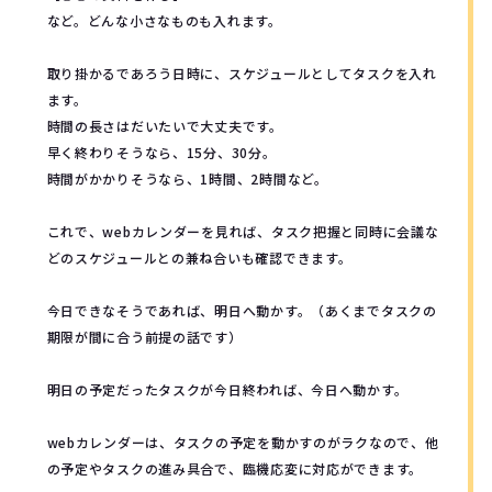
など。どんな小さなものも入れます。
取り掛かるであろう日時に、スケジュールとしてタスクを入れ
ます。
時間の長さはだいたいで大丈夫です。
早く終わりそうなら、15分、30分。
時間がかかりそうなら、1時間、2時間など。
これで、webカレンダーを見れば、タスク把握と同時に会議な
どのスケジュールとの兼ね合いも確認できます。
今日できなそうであれば、明日へ動かす。（あくまでタスクの
期限が間に合う前提の話です）
明日の予定だったタスクが今日終われば、今日へ動かす。
webカレンダーは、タスクの予定を動かすのがラクなので、他
の予定やタスクの進み具合で、臨機応変に対応ができます。