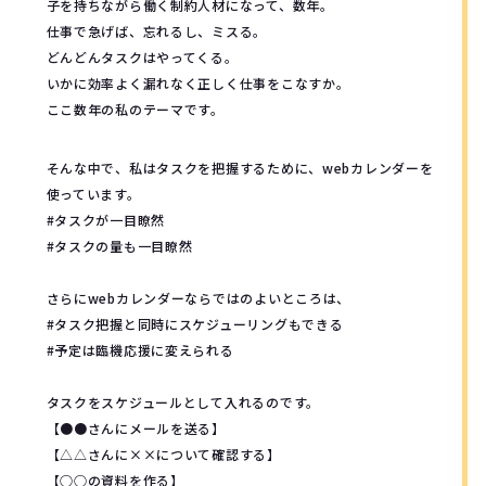
子を持ちながら働く制約人材になって、数年。
仕事で急げば、忘れるし、ミスる。
どんどんタスクはやってくる。
いかに効率よく漏れなく正しく仕事をこなすか。
ここ数年の私のテーマです。
そんな中で、私はタスクを把握するために、webカレンダーを
使っています。
#タスクが一目瞭然
#タスクの量も一目瞭然
さらにwebカレンダーならではのよいところは、
#タスク把握と同時にスケジューリングもできる
#予定は臨機応援に変えられる
タスクをスケジュールとして入れるのです。
【●●さんにメールを送る】
【△△さんに××について確認する】
【○○の資料を作る】