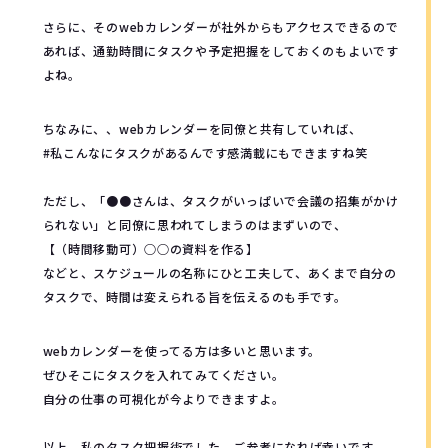
さらに、そのwebカレンダーが社外からもアクセスできるので
あれば、通勤時間にタスクや予定把握をしておくのもよいです
よね。
ちなみに、、webカレンダーを同僚と共有していれば、
#私こんなにタスクがあるんです感満載にもできますね笑
ただし、「●●さんは、タスクがいっぱいで会議の招集がかけ
られない」と同僚に思われてしまうのはまずいので、
【（時間移動可）○○の資料を作る】
などと、スケジュールの名称にひと工夫して、あくまで自分の
タスクで、時間は変えられる旨を伝えるのも手です。
webカレンダーを使ってる方は多いと思います。
ぜひそこにタスクを入れてみてください。
自分の仕事の可視化が今よりできますよ。
以上、私のタスク把握術でした。ご参考になれば幸いです。