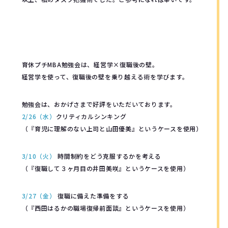
育休プチMBA勉強会は、経営学×復職後の壁。
経営学を使って、復職後の壁を乗り越える術を学びます。
勉強会は、おかげさまで好評をいただいております。
2/26（水）
クリティカルシンキング
（『育児に理解のない上司と山田優美』というケースを使用）
3/10（火）
時間制約をどう克服するかを考える
（『復職して３ヶ月目の井田美咲』というケースを使用）
3/27（金）
復職に備えた準備をする
（『西田はるかの職場復帰前面談』というケースを使用）