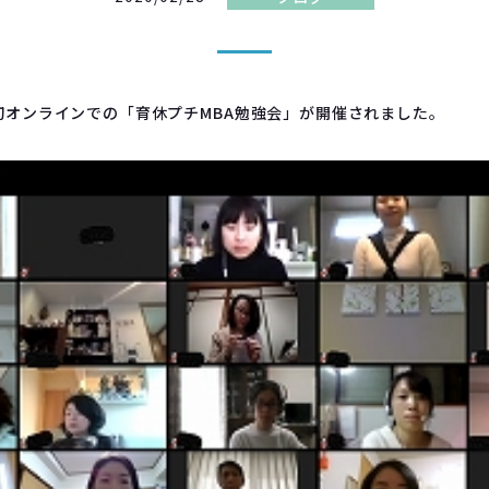
上初オンラインでの「育休プチMBA勉強会」が開催されました。