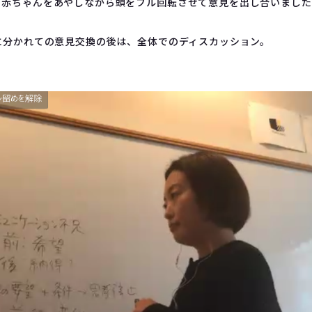
、赤ちゃんをあやしながら頭をフル回転させて意見を出し合いました
に分かれての意見交換の後は、全体でのディスカッション。