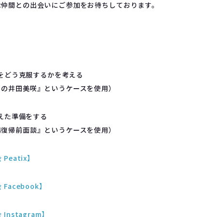
な仲間との出会いにご参加をお待ちしております。
をどう克服するかを考える
目の井田美咲』というケースを使用）
えた準備をする
場復帰前面談』というケースを使用）
Peatix】
Facebook】
nstagram】