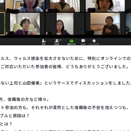
ィルス、ウィルス感染を拡大させないために、特別にオンラインでの
ずご対応いただいた参加者の皆様、どうもありがとうございました。
のない上司と山田優美」というケースでディスカッションをしました
方、復職後の方など様々。
ート参加の方も、それぞれが漠然とした復職後の不安を抱えつつも、
ラブルと原因は？
とは？