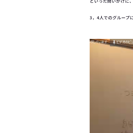
といった問いかけに
3，4人でのグループ