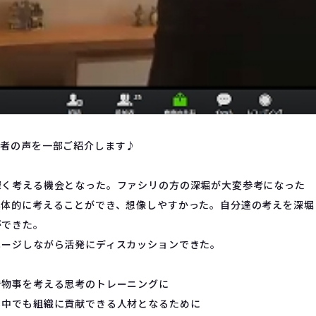
加者の声を一部ご紹介します♪
深く考える機会となった。ファシリの方の深堀が大変参考になった
具体的に考えることができ、想像しやすかった。自分達の考えを深堀
ができた。
メージしながら活発にディスカッションできた。
で物事を考える思考のトレーニングに
る中でも組織に貢献できる人材となるために