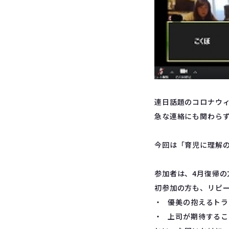
連日話題のコロナウ
急な連絡にも関わら
今回は「育児に理解
参加者は、4月復帰の
初参加の方も、リピ
・ 優美の抱えるト
・ 上司が期待するこ