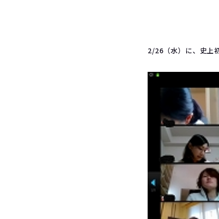
2/26（水）に、史