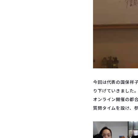
今回は代表の国保祥
り下げていきました
オンライン開催の都
質問タイムを設け、