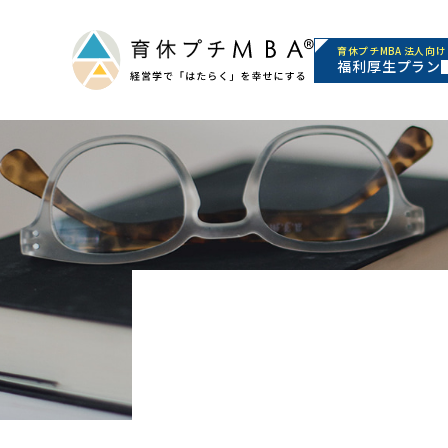
育休プチMBA 法人向け
福利厚生プラン