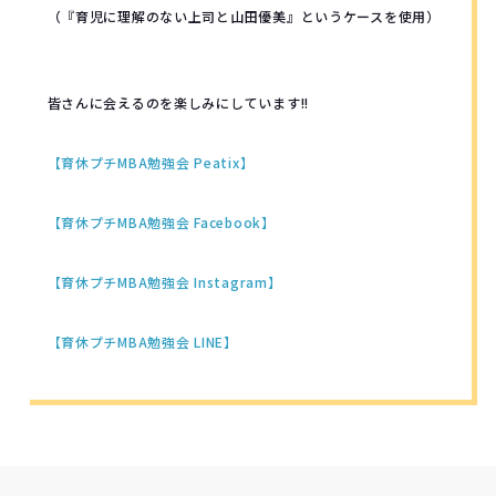
（『育児に理解のない上司と山田優美』というケースを使用）
皆さんに会えるのを楽しみにしています!!
【育休プチMBA勉強会 Peatix】
【育休プチMBA勉強会 Facebook】
【育休プチMBA勉強会 Instagram】
【育休プチMBA勉強会 LINE】