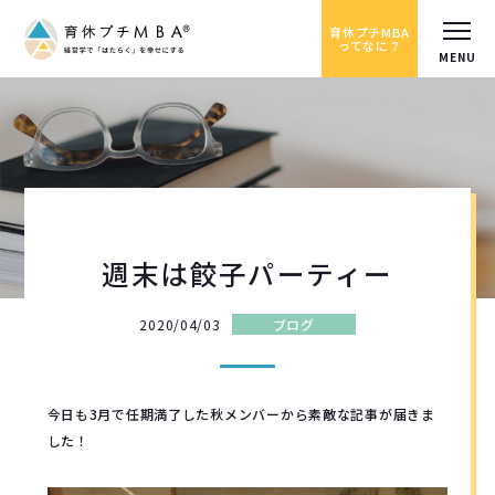
育休プチMBA
ってなに？
週末は餃子パーティー
2020/04/03
ブログ
今日も3月で任期満了した秋メンバーから素敵な記事が届きま
した！