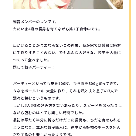
運営メンバーのレンです。
ただいま4歳の長男を育てながら第2子育休中です。
出かけることがままならないこの週末、我が家では普段は絶対
に手作りすることのない、でもみんな大好きな、餃子を大量に
つくって食べました。
題して餃子パーティー！
パーティーといっても皮を100枚、ひき肉を800g買ってきて、
タネをボール2つに大量に作り、それを私と夫と息子の3人で
黙々と包むというものです。
しかし3人3様の包み方を笑いあったり、スピードを競ったりし
ながら包むのはとても楽しい時間でした。
最初は平たく半分に折るだけだった長男も、ひだを寄せられる
ようになり、立派な餃子職人に。途中から好物のチーズを包ん
だりするのも楽しかったようです。