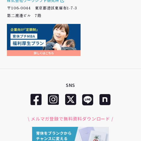
株式会社ワークシフト研究所
〒106-0044 東京都港区東麻布1-7-3
第二渡邊ビル 7階
SNS
\ メルマガ登録で無料資料ダウンロード /