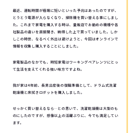
最近、運転時間が極端に短いといった予兆はあったのですが、
とうとう電源が入らなくなり、掃除機を買い替える事にしまし
た。これまで家電を購入する時は、量販店でお勧めの機種や各
社製品の違いを直接聞き、納得した上で買っていました。しか
しこの時世、なるべく外出は避けようと、今回はオンラインで
情報を収集し購入することにしました。
家電製品のなかでも、時短家電はワーキングペアレンツにとっ
て生活を支えてくれる強い味方ですよね。
我が家は4年前、長男出産後の復職準備として、ドラム式洗濯
乾燥機と床拭きロボットを購入しました。
せっかく買い替えるなら…との思いで、洗濯乾燥機は大型のも
のにしたのですが、想像以上の活躍ぶりに、今でも満足してい
ます。