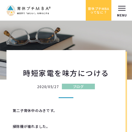
育休プチMBA
ってなに？
時短家電を味方につける
2020/05/27
ブログ
第二子育休中のみきです。
掃除機が壊れました。