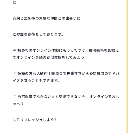
に
◎同じ志を持つ素敵な仲間との出会いに
ご参加をお待ちしております。
＃ 初めてのオンライン体験にもうってつけ。在宅勤務を見据え
てオンライン会議の疑似体験をしてみよう！
＃ 妊婦の方も大歓迎！交流会で先輩ママから疑問質問のアドバ
イスを貰うこともできます。
＃ 自宅保育でなかなか人と交流できない今、オンラインでおし
ゃべり
してリフレッシュしよう！