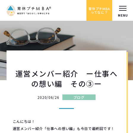
育休プチMBA
ってなに？
運営メンバー紹介 ー仕事へ
の想い編 その③ー
2020/06/26
ブログ
こんにちは！
運営メンバー紹介「仕事への想い編」も今日で最終回です！