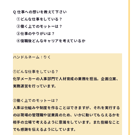
Q 仕事への想いを教えて下さい
①どんな仕事をしている？
②働く上でのモットーは？
③仕事のやりがいは？
④復職後どんなキャリアを考えているか
ハンドルネーム：りく
①どんな仕事をしている？
化学メーカーの人事部門で人材育成の業務を担当。企画立案、
実務運営を行っています。
②働く上でのモットーは？
人事は仕組みや制度を作ることはできますが、それを実行する
のは現場の管理職や従業員のため、いかに動いてもらえるかを
相手の立場で考えるように意識をしています。また些細なこと
でも感謝を伝えるようにしています。