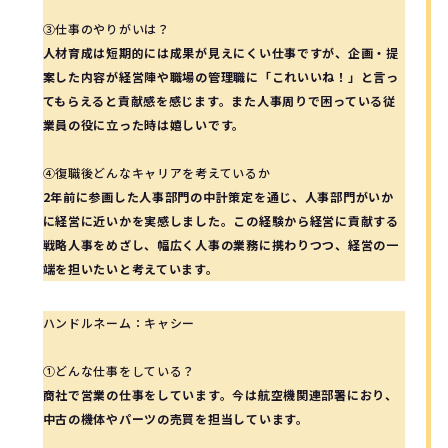
③仕事のやりがいは？
人材育成は短期的には成果が見えにくい仕事ですが、企画・提
案した内容が経営陣や職場の管理職に「これいいね！」と言っ
てもらえると貢献感を感じます。また人事周りで困っている従
業員の役に立った時は嬉しいです。
④復職後どんなキャリアを考えているか
2年前に参画した人事部門の中計策定を通じ、人事部門がいか
に経営に近いかを実感しました。この経験から経営に貢献する
戦略人事をめざし、幅広く人事の業務に携わりつつ、経営の一
端を担いたいと考えています。
ハンドルネーム：キャシー
①どんな仕事をしている？
商社で営業の仕事をしています。今は航空機関連部署におり、
中古の機体やパーツの売買を担当しています。