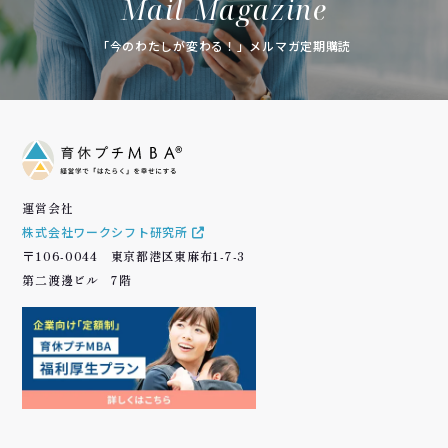
Mail Magazine
「今のわたしが変わる！」メルマガ定期購読
運営会社
株式会社ワークシフト研究所
〒106-0044 東京都港区東麻布1-7-3
第二渡邊ビル 7階