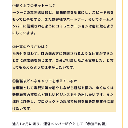
②働く上でのモットーは？
一つ一つの業務の目的と、優先順位を明確にし、スピード感を
もって仕事をする。またお客様やパートナー、そしてチームメ
ンバーに信頼されるようにコミュニケーションは密に取るよう
にしています。
③仕事のやりがいは？
社内外を問わず、目の前の方に感謝されるような仕事ができた
ときに達成感を感じます。自分が担当したから実現した、と言
ってもらえるような仕事がしたいです。
④復職後どんなキャリアを考えているか
営業職として専門知識を増やしながら経験を積み、ゆくゆくは
新規顧客の獲得など新しいビジネスを生み出したいです。また
海外に赴任し、プロジェクトの現場で経験を積み新規案件に繋
げたいです。
過去1ヶ月に渡り、運営メンバー紹介として「参加目的編」