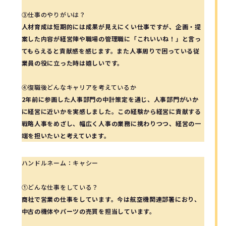
③仕事のやりがいは？
人材育成は短期的には成果が見えにくい仕事ですが、企画・提
案した内容が経営陣や職場の管理職に「これいいね！」と言っ
てもらえると貢献感を感じます。また人事周りで困っている従
業員の役に立った時は嬉しいです。
④復職後どんなキャリアを考えているか
2年前に参画した人事部門の中計策定を通じ、人事部門がいか
に経営に近いかを実感しました。この経験から経営に貢献する
戦略人事をめざし、幅広く人事の業務に携わりつつ、経営の一
端を担いたいと考えています。
ハンドルネーム：キャシー
①どんな仕事をしている？
商社で営業の仕事をしています。今は航空機関連部署におり、
中古の機体やパーツの売買を担当しています。