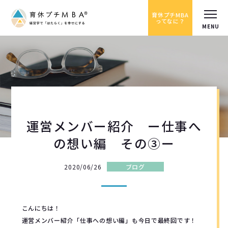
育休プチMBA
ってなに？
運営メンバー紹介 ー仕事へ
の想い編 その③ー
2020/06/26
ブログ
こんにちは！
運営メンバー紹介「仕事への想い編」も今日で最終回です！