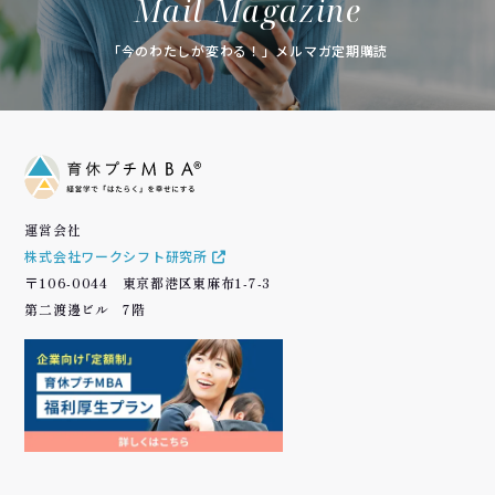
Mail Magazine
「今のわたしが変わる！」メルマガ定期購読
運営会社
株式会社ワークシフト研究所
〒106-0044 東京都港区東麻布1-7-3
第二渡邊ビル 7階