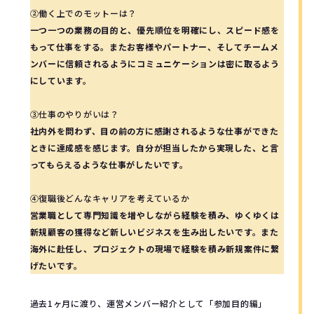
②働く上でのモットーは？
一つ一つの業務の目的と、優先順位を明確にし、スピード感を
もって仕事をする。またお客様やパートナー、そしてチームメ
ンバーに信頼されるようにコミュニケーションは密に取るよう
にしています。
③仕事のやりがいは？
社内外を問わず、目の前の方に感謝されるような仕事ができた
ときに達成感を感じます。自分が担当したから実現した、と言
ってもらえるような仕事がしたいです。
④復職後どんなキャリアを考えているか
営業職として専門知識を増やしながら経験を積み、ゆくゆくは
新規顧客の獲得など新しいビジネスを生み出したいです。また
海外に赴任し、プロジェクトの現場で経験を積み新規案件に繋
げたいです。
過去1ヶ月に渡り、運営メンバー紹介として「参加目的編」