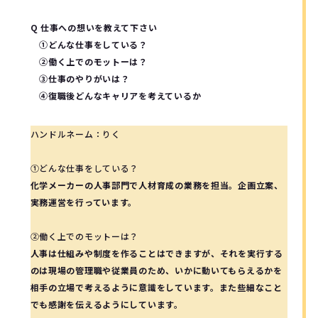
Q 仕事への想いを教えて下さい
①どんな仕事をしている？
②働く上でのモットーは？
③仕事のやりがいは？
④復職後どんなキャリアを考えているか
ハンドルネーム：りく
①どんな仕事をしている？
化学メーカーの人事部門で人材育成の業務を担当。企画立案、
実務運営を行っています。
②働く上でのモットーは？
人事は仕組みや制度を作ることはできますが、それを実行する
のは現場の管理職や従業員のため、いかに動いてもらえるかを
相手の立場で考えるように意識をしています。また些細なこと
でも感謝を伝えるようにしています。