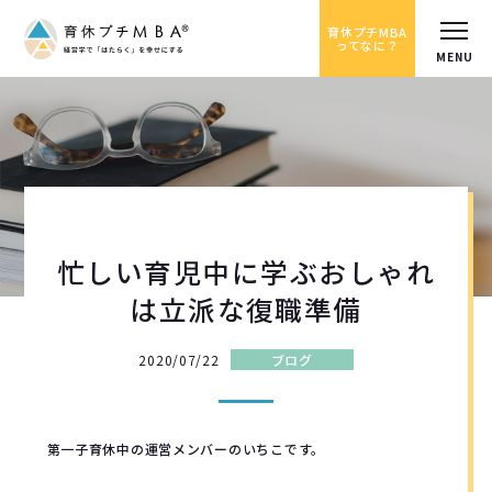
育休プチMBA
ってなに？
忙しい育児中に学ぶおしゃれ
は立派な復職準備
2020/07/22
ブログ
第一子育休中の運営メンバーのいちこです。