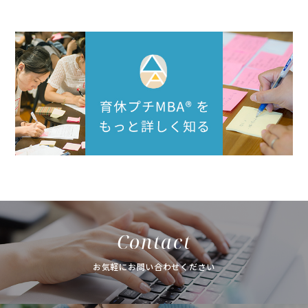
Contact
お気軽にお問い合わせください