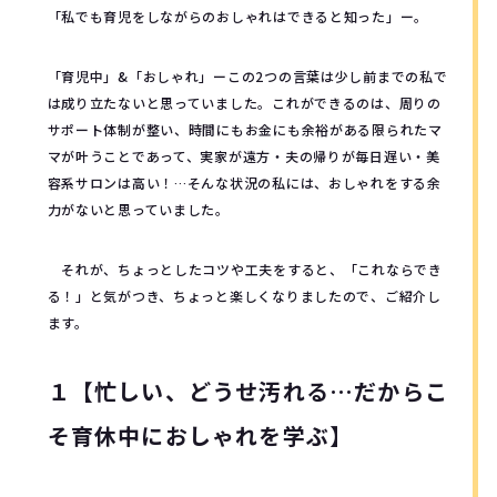
「私でも育児をしながらのおしゃれはできると知った」ー。
「育児中」&「おしゃれ」ーこの2つの言葉は少し前までの私で
は成り立たないと思っていました。これができるのは、周りの
サポート体制が整い、時間にもお金にも余裕がある限られたマ
マが叶うことであって、実家が遠方・夫の帰りが毎日遅い・美
容系サロンは高い！…そんな状況の私には、おしゃれをする余
力がないと思っていました。
それが、ちょっとしたコツや工夫をすると、「これならでき
る！」と気がつき、ちょっと楽しくなりましたので、ご紹介し
ます。
１【忙しい、どうせ汚れる…だからこ
そ育休中におしゃれを学ぶ】