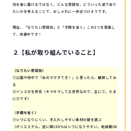
何を身に着けるではなく、どんな雰囲気、どういった姿であり
たいかを考えることで、おしゃれに一歩近づけそうです。
現在、「なりたい雰囲気」と「手間を省く」この2つを意識し
て、改善中です！
２【私が取り組んでいること】
（なりたい雰囲気）
①公園や街中で「あのママすてき！」と思ったら、観察してみ
る
②インスタを拝見（キラキラしてる世界なので、主に①、たま
に②です）
（
手間を省く）
①シワになりにくい、手入れしやすい素材の服を選ぶ
（ポリエステル。逆に綿100％はシワになりやすい。乾燥機OK