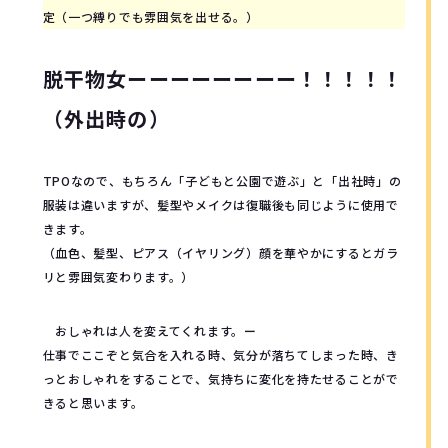
定（一つ縛りでも雰囲気を出せる。）
脱干物女ーーーーーーーー！！！！！
（外出時の）
TPOなので、もちろん「子どもと公園で遊ぶ」と「出社時」の
服装は違いますが、髪型やメイクは復職後も同じように使用で
きます。
（血色、髪型、ピアス（イヤリング）顔を華やかにするとガラ
リと雰囲気変わります。）
おしゃれは人を変えてくれます。ー
仕事でここぞと気合を入れる時、気分が落ちてしまった時、き
っとおしゃれをすることで、気持ちに変化を持たせることがで
きると思います。