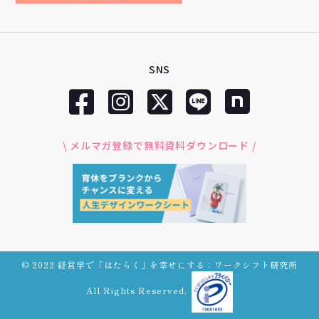
SNS
\ メルマガ登録で無料資料ダウンロード /
© 2022 経営学で「はたらく」を幸せにする：ワークシフト研究所
All Rights Reserved.