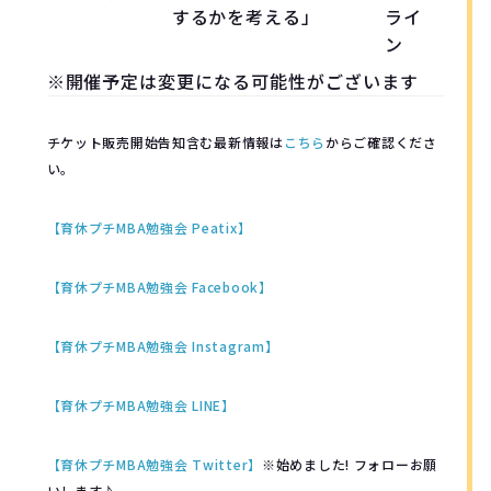
するかを考える」
ライ
ン
※開催予定は変更になる可能性がございます
チケット販売開始告知含む最新情報は
こちら
からご確認くださ
い。
【育休プチMBA勉強会 Peatix】
【育休プチMBA勉強会 Facebook】
【育休プチMBA勉強会 Instagram】
【育休プチMBA勉強会 LINE】
【育休プチMBA勉強会 Twitter
】
※始めました! フォローお願
いします♪