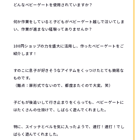
どんなベビーゲートを使用されていますか？
何か作業をしていると子どもがベビーゲート越しで泣いてしま
い、作業が進まない経験ってありませんか？
100円ショップの力を盛大に活用し、作ったベビーゲートをご
紹介します！
すのこに息子が好きそうなアイテムをくっつけたとても簡易な
ものです。
（難点：扉形式でないので、都度またぐので大変。笑）
子どもが後追いして行き止まりをくらっても、ベビーゲートに
はたくさんの仕掛けで、しばらく遊んでくれました。
特に、スイッチとベルを気に入ったようで、連打！連打！でし
ばらく遊んでくれました。