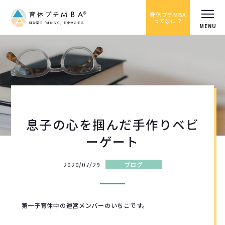
育休プチMBA
ってなに？
息子の心を掴んだ手作りベビ
ーゲート
2020/07/29
ブログ
第一子育休中の運営メンバーのいちこです。