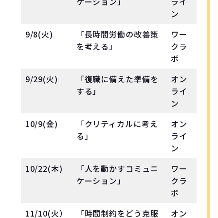
ケーション」
ライ
ン
9/8(火)
「長時間労働の改善策
ワー
を考える」
クラ
ボ
9/29(火)
「復職に備えた準備を
オン
する」
ライ
ン
10/9(金)
「クリティカルに考え
オン
る」
ライ
ン
10/22(木)
「人を動かすコミュニ
ワー
ケーション」
クラ
ボ
11/10(火）
「時間制約をどう克服
オン