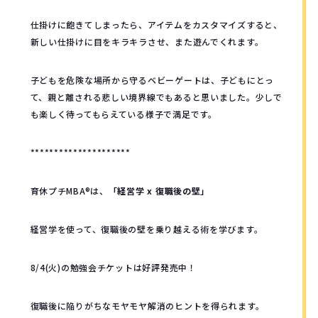
仕掛けに飽きてしまったら、アイテムをカスタマイズすると、
新しい仕掛けに目をキラキラさせ、また遊んでくれます。
子どもを危険な場所から守るベビーゲートは、子どもにとっ
て、親と離される悲しい境界線でもあると思いました。少しで
も楽しく待ってもらえている様子で満足です。
*********************
育休プチMBA®︎は、
「経営学 x 復職後の壁」
経営学を使って、復職後の壁を乗り越える術を学びます。
8/4(火)の勉強会チケットは好評発売中！
復職後に陥りがちなモヤモヤ解消のヒントを得られます。