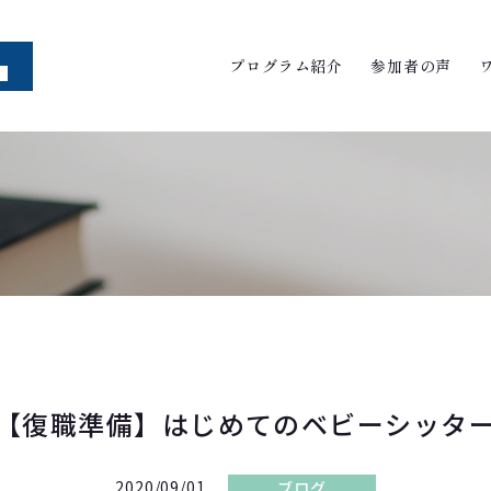
プログラム紹介
参加者の声
【復職準備】はじめてのベビーシッタ
2020/09/01
ブログ