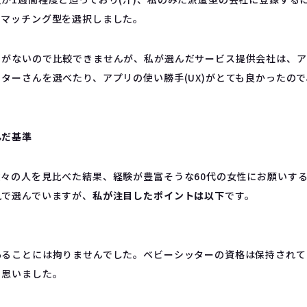
、マッチング型を選択しました。
とがないので比較できませんが、私が選んだサービス提供会社は、ア
ターさんを選べたり、アプリの使い勝手(UX)がとても良かったの
。
んだ基準
々の人を見比べた結果、経験が豊富そうな60代の女性にお願いす
見で選んでいますが、
私が注目したポイントは以下
です。
あることには拘りませんでした。ベビーシッターの資格は保持されて
と思いました。