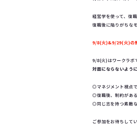
経営学を使って、復
復職後に陥りがちな
9/8(火)&9/29(
9/8(火)はワークラ
対面にならないように
◎マネジメント視点
◎復職後、制約があ
◎同じ志を持つ素敵
ご参加をお待ちして