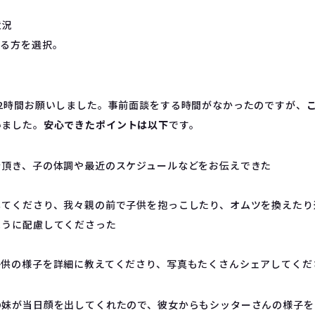
状況
いる方を選択。
2時間お願いしました。事前面談をする時間がなかったのですが、
いました。
安心できたポイントは以下
です。
を頂き、子の体調や最近のスケジュールなどをお伝えできた
してくださり、我々親の前で子供を抱っこしたり、オムツを換えたり
ように配慮してくださった
子供の様子を詳細に教えてくださり、写真もたくさんシェアしてくだ
の妹が当日顔を出してくれたので、彼女からもシッターさんの様子を