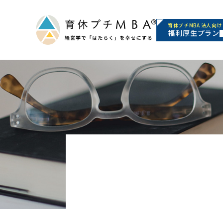
育休プチMBA 法人向け
福利厚生プラン