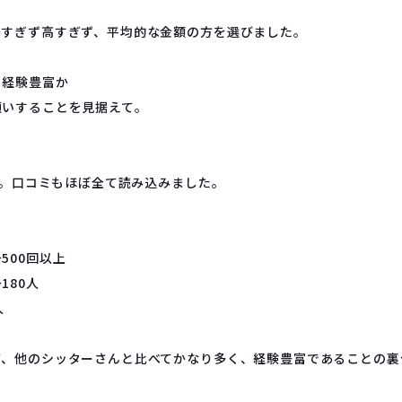
安すぎず高すぎず、平均的な金額の方を選びました。
、経験豊富か
願いすることを見据えて。
方を。口コミもほぼ全て読み込みました。
500回以上
180人
人
て、他のシッターさんと比べてかなり多く、経験豊富であることの裏
。