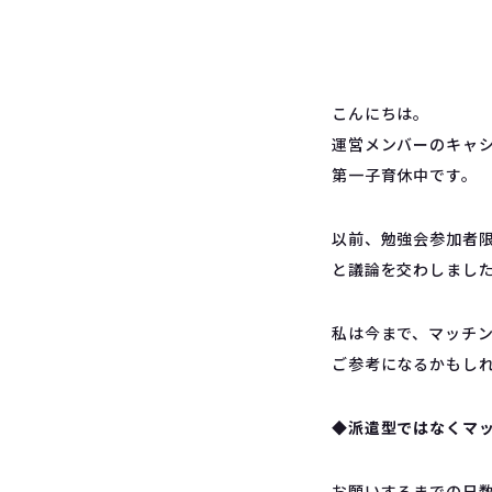
こんにちは。
運営メンバーのキャ
第一子育休中です。
以前、勉強会参加者
と議論を交わしまし
私は今まで、マッチ
ご参考になるかもし
◆派遣型ではなくマ
お願いするまでの日数