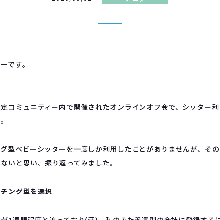
シーです。
限定コミュニティー内で開催されたオンラインオフ会で、シッター利
た。
ング型ベビーシッターを一度しか利用したことがありませんが、その
れないと思い、振り返ってみました。
ッチング型を選択
が1週間程度と迫っており(汗)、私のみた派遣型の会社に登録する