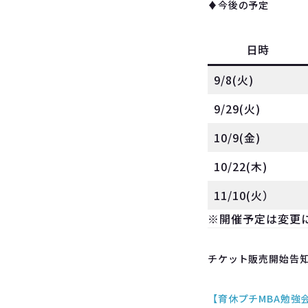
♦︎今後の予定
日時
9/8(火)
9/29(火)
10/9(金)
10/22(木)
11/10(火）
※開催予定は変更
チケット販売開始告
【育休プチMBA勉強会 