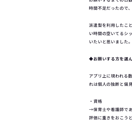
時間不足だったので
派遣型を利用したこ
い時間の空いてるシッ
いたいと思いました
◆お願いする方を選
アプリ上に現われる数
れは個人の独断と偏
・資格
→保育士や看護師で
評価に重きをおこう