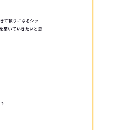
きて頼りになるシッ
を築いていきたい
と思
か？