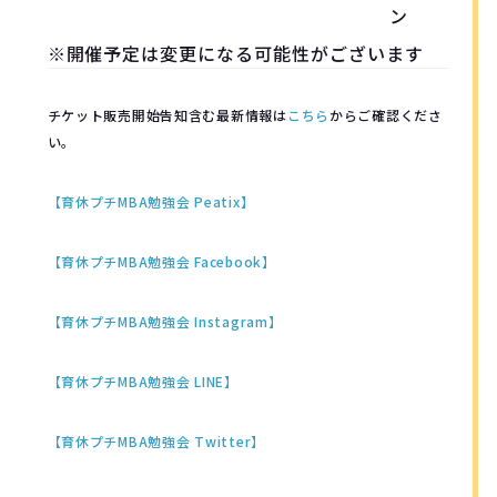
ン
※開催予定は変更になる可能性がございます
チケット販売開始告知含む最新情報は
こちら
からご確認くださ
い。
【育休プチMBA勉強会 Peatix】
【育休プチMBA勉強会 Facebook】
【育休プチMBA勉強会 Instagram】
【育休プチMBA勉強会 LINE】
【育休プチMBA勉強会 Twitter
】