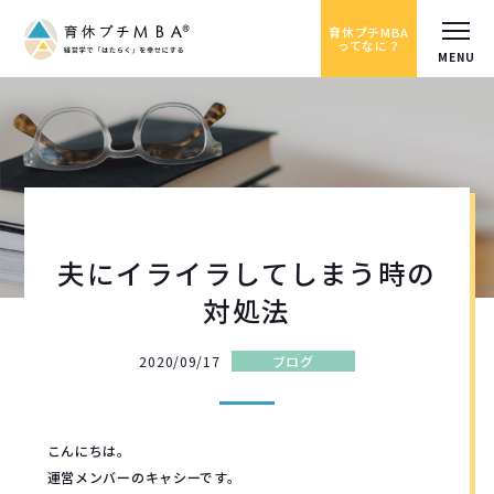
育休プチMBA
ってなに？
夫にイライラしてしまう時の
対処法
2020/09/17
ブログ
こんにちは。
運営メンバーのキャシーです。