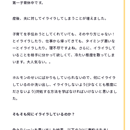
第一子育休中です。
産後、夫に対してイライラしてしまうことが増えました。
子育てを手伝おうとしてくれていても、そのやり方じゃない！
とイライラしたり、仕事から帰ってきても、タイミング悪いな
ーとイライラしたり。理不尽ですよね。さらに、イライラして
いることを相手に分かって欲しくて、冷たい態度を取ってしま
います。大人気ない。。
ホルモンのせいにばかりもしていられないので、何にイライラ
しているのか洗い出し、イライラしないよう(少なくとも態度に
ださないよう)対処する方法を学ばなければいけないと思いまし
た。
そもそも何にイライラしているのか？
色々なシーンを思い出した結果、以下の2つに集約されまし