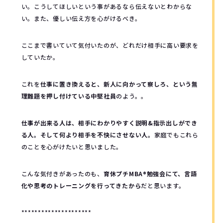
い。こうしてほしいという事があるなら伝えないとわからな
い。また、優しい伝え方を心がけるべき。
ここまで書いていて気付いたのが、どれだけ相手に高い要求を
していたか。
これを
仕事に置き換えると、新人に向かって察しろ、という無
理難題を押し付けている中堅社員
のよう。。
仕事が出来る人は、相手にわかりやすく説明&指示出しができ
る人。そして何より相手を不快にさせない人。
家庭でもこれら
のことを心がけたいと思いました。
こんな気付きがあったのも、
育休プチMBA®️勉強会にて、言語
化や思考のトレーニングを行ってきたから
だと思います。
*********************