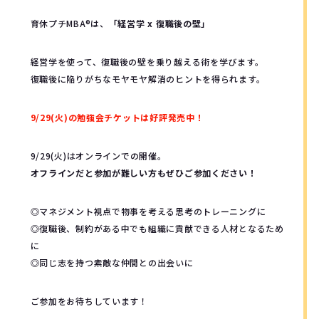
育休プチMBA®︎は、
「経営学 x 復職後の壁」
経営学を使って、復職後の壁を乗り越える術を学びます。
復職後に陥りがちなモヤモヤ解消のヒントを得られます。
9/29(火)の勉強会チケットは好評発売中！
9/29(火)はオンラインでの開催。
オフラインだと参加が難しい方もぜひご参加ください！
◎マネジメント視点で物事を考える思考のトレーニングに
◎復職後、制約がある中でも組織に貢献できる人材となるため
に
◎同じ志を持つ素敵な仲間との出会いに
ご参加をお待ちしています！