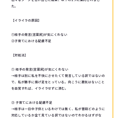
た。
【イライラの原因】
①相手の発言(言葉尻)が気にくわない
②子育てにおける配慮不足
【対処法】
① 相手の発言(言葉尻)が気にくわない
→相手は別に私を不快にさせたくて発言している訳ではないの
で、私が勝手に揚げ足をとっている。向こうに悪気はないこと
を自覚すれば、イライラせずに済む。
② 子育てにおける配慮不足
→相手は一日中子供といるわけでは無く、私が普段どのように
対応しているか全て見ている訳ではないのでわかるはずがな