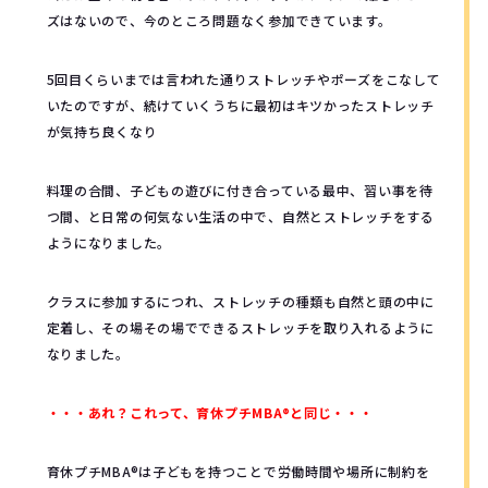
ズはないので、今のところ問題なく参加できています。
5回目くらいまでは言われた通りストレッチやポーズをこなして
いたのですが、続けていくうちに最初はキツかったストレッチ
が気持ち良くなり
料理の合間、子どもの遊びに付き合っている最中、習い事を待
つ間、と日常の何気ない生活の中で、自然とストレッチをする
ようになりました。
クラスに参加するにつれ、ストレッチの種類も自然と頭の中に
定着し、その場その場でできるストレッチを取り入れるように
なりました。
・・・あれ？これって、育休プチMBA®︎と同じ・・・
育休プチMBA®︎は子どもを持つことで労働時間や場所に制約を