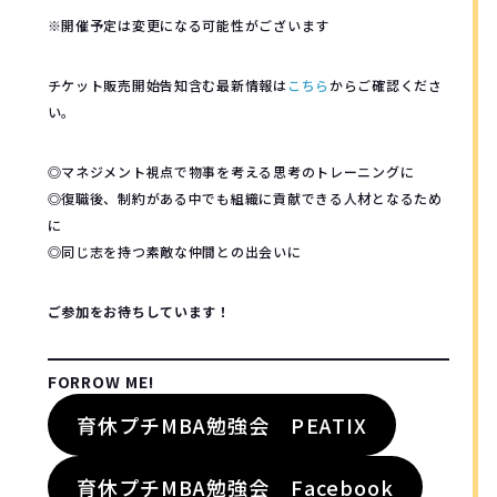
※開催予定は変更になる可能性がございます
チケット販売開始告知含む最新情報は
こちら
からご確認くださ
い。
◎マネジメント視点で物事を考える思考のトレーニングに
◎復職後、制約がある中でも組織に貢献できる人材となるため
に
◎同じ志を持つ素敵な仲間との出会いに
ご参加をお待ちしています！
FORROW ME!
育休プチMBA勉強会 PEATIX
育休プチMBA勉強会 Facebook