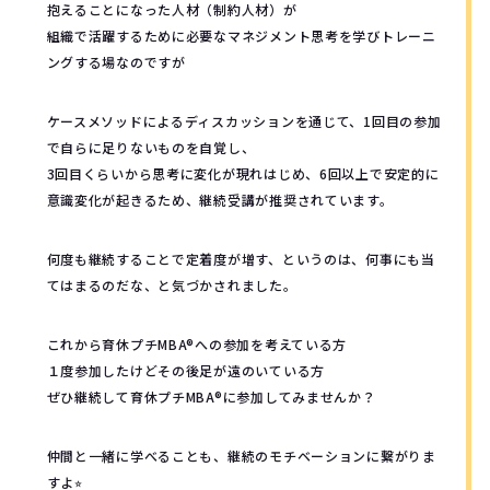
抱えることになった人材（制約人材）が
組織で活躍するために必要なマネジメント思考を学びトレーニ
ングする場なのですが
ケースメソッドによるディスカッションを通じて、1回目の参加
で自らに足りないものを自覚し、
3回目くらいから思考に変化が現れはじめ、6回以上で安定的に
意識変化が起きるため、継続受講が推奨されています。
何度も継続することで定着度が増す、というのは、何事にも当
てはまるのだな、と気づかされました。
これから育休プチMBA®︎への参加を考えている方
１度参加したけどその後足が遠のいている方
ぜひ継続して育休プチMBA®︎に参加してみませんか？
仲間と一緒に学べることも、継続のモチベーションに繋がりま
すよ⭐︎