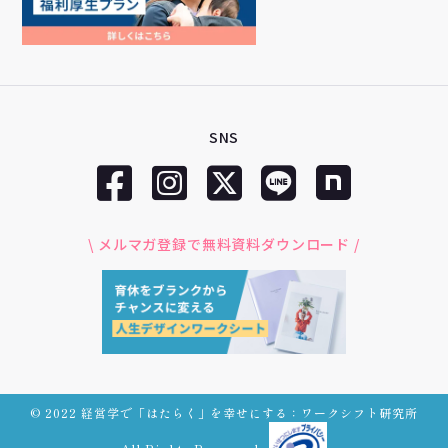
SNS
\ メルマガ登録で無料資料ダウンロード /
© 2022 経営学で「はたらく」を幸せにする：ワークシフト研究所
All Rights Reserved.