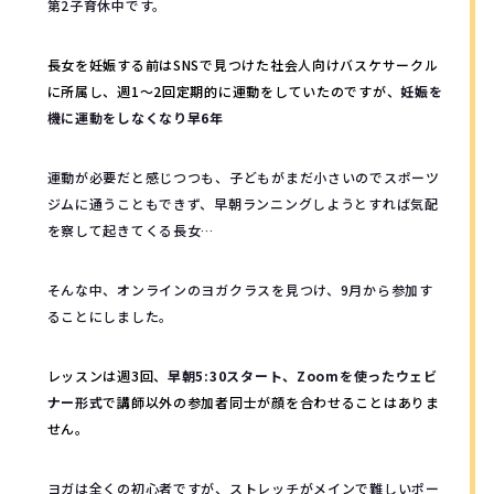
第2子育休中です。
長女を妊娠する前はSNSで見つけた社会人向けバスケサークル
に所属し、週1〜2回定期的に運動をしていたのですが、
妊娠を
機に運動をしなくなり早6年
運動が必要だと感じつつも、子どもがまだ小さいのでスポーツ
ジムに通うこともできず、早朝ランニングしようとすれば気配
を察して起きてくる長女…
そんな中、オンラインのヨガクラスを見つけ、9月から参加す
ることにしました。
レッスンは週3回、
早朝5:30スタート、Zoomを使ったウェビ
ナー形式
で講師以外の参加者同士が顔を合わせることはありま
せん。
ヨガは全くの初心者ですが、ストレッチがメインで難しいポー