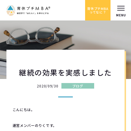
育休プチMBA
ってなに？
継続の効果を実感しました
2020/09/30
ブログ
こんにちは。
運営メンバーのりくです。