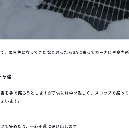
て、雪景色になってきたなと思ったらSAに寄ってカーナビや案内
チャ達
！雪を手で掘ろうとしますが子供には中々難しく、スコップで掘って
しまいます。
ケツで集めたり、一心不乱に遊び出します。