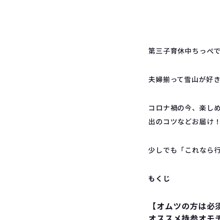
第三子育休中ちっぺ
夫婦揃って雪山が好
コロナ禍の今、楽し
出のコツなどお届け
少しでも「これなら
もくじ
【オムツの方は必
オススメ持参オモ