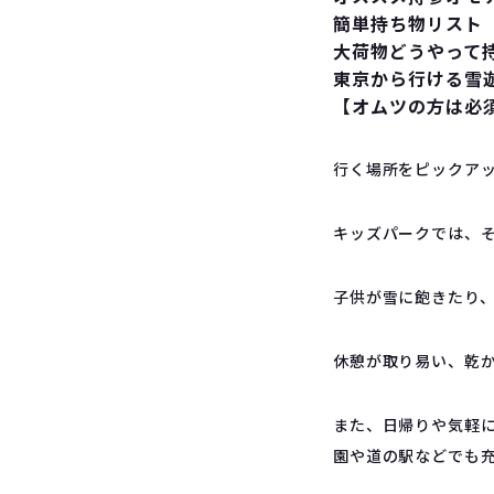
簡単持ち物リスト
大荷物どうやって
東京から行ける雪
【オムツの方は必
行く場所をピックア
キッズパークでは、
子供が雪に飽きたり
休憩が取り易い、乾
また、日帰りや気軽
園や道の駅などでも