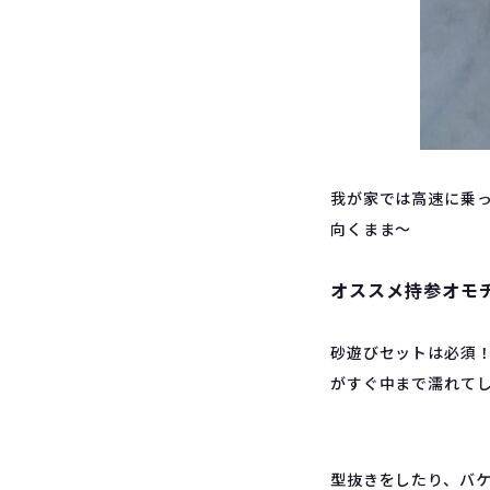
我が家では高速に乗っ
向くまま〜
オススメ持参オモ
砂遊びセットは必須
がすぐ中まで濡れて
型抜きをしたり、バ