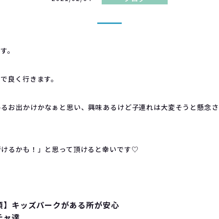
です。
きで良く行きます。
めるお出かけかなぁと思い、興味あるけど子連れは大変そうと懸念さ
！
行けるかも！」と思って頂けると幸いです♡
須】キッズパークがある所が安心
チャ達