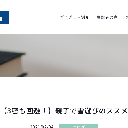
プログラム紹介
参加者の声
【3密も回避！】親子で雪遊びのススメ
2021/02/04
ブログ