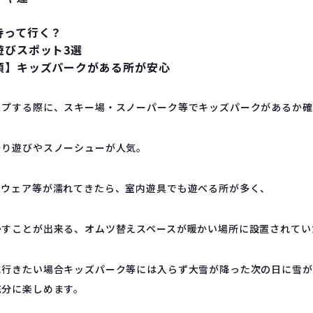
持って行く？
遊びスポット3選
須】キッズパークがある所が安心
ップする際に、スキー場・スノーパーク等でキッズパークがあるか確
そり遊びやスノーシューが人気。
、ウェア等が濡れてきたら、室内遊具でも遊べる所が多く、
かすことが出来る、オムツ替えスペースが暖かい場所に設置されてい
に行きたい場合キッズパーク等には入らず大雪が降った次の日に雪が
充分に楽しめます。