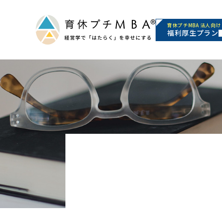
育休プチMBA 法人向け
福利厚生プラン