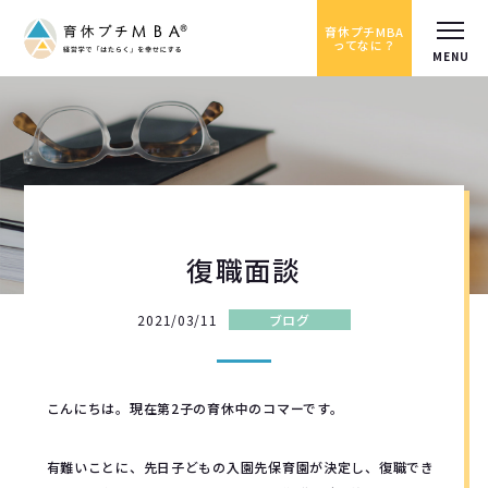
育休プチMBA
ってなに？
復職面談
2021/03/11
ブログ
こんにちは。現在第2子の育休中のコマーです。
有難いことに、先日子どもの入園先保育園が決定し、復職でき