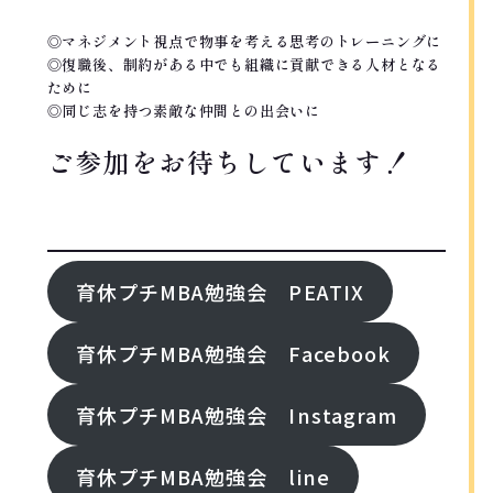
◎マネジメント視点で物事を考える思考のトレーニングに
◎復職後、制約がある中でも組織に貢献できる人材となる
ために
◎同じ志を持つ素敵な仲間との出会いに
ご参加をお待ちしています！
FOllOW ME!
育休プチMBA勉強会 PEATIX
育休プチMBA勉強会 Facebook
育休プチMBA勉強会 Instagram
育休プチMBA勉強会 line