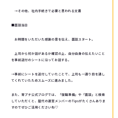
→その他、社内手続きで必要と思われる文書
■面談当日
お時間をいただいた感謝の意を伝え、面談スタート。
上司から何か話があるか確認の上、自分自身の伝えたいこと
を事前送付のシートに沿ってお話する。
→事前にシートを送付していたことで、上司も一通り目を通し
てくれていたためスムーズに進みました。
また、育プチ公式ブログでは、「復職準備」や「面談」と検索
していただくと、歴代の運営メンバーのTipsがたくさんありま
すのでぜひご活用くださいね♡