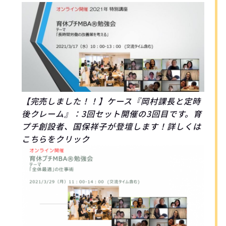
【完売しました！！】ケース『岡村課長と定時
後クレーム』：3回セット開催の3回目です。育
プチ創設者、国保祥子が登壇します！詳しくは
こちらをクリック