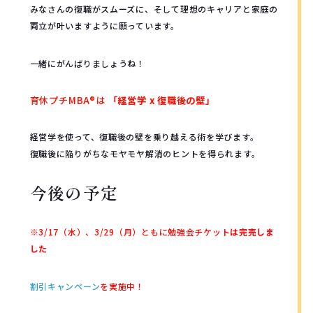
みなさんの復職がスムーズに、そして理想のキャリアと家庭の
両立が叶いますように願っています。
一緒にがんばりましょうね！
育休プチMBA®︎は
「経営学 x 復職後の壁」
経営学を使って、復職後の壁を乗り越える術を学びます。
復職後に陥りがちなモヤモヤ解消のヒントを得られます。
今後の予定
※3/17（水）、3/29（月）ともに勉強会チケット
は完売しま
した
割引キャンペーン
を実施中！