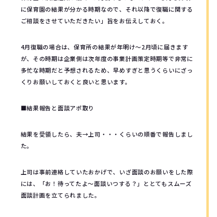
に保育園の結果が分かる時期なので、それ以降で復職に関する
ご相談をさせていただきたい」旨をお伝えしておく。
4月復職の場合は、保育所の結果が年明け～2月頃に届きます
が、その時期は企業側は次年度の事業計画策定時期等で非常に
多忙な時期だと予想されるため、早めすぎと思うくらいにざっ
くりお願いしておくと良いと思います。
■結果報告と面談アポ取り
結果を受領したら、夫→上司・・・くらいの順番で報告しまし
た。
上司は事前連絡していたおかげで、いざ面談のお願いをした際
には、「お！待ってたよ～面談いつする？」ととてもスムーズ
面談計画を立てられました。