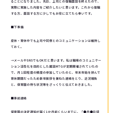
ることになりました。先日、上司との復職面談を終えたので、
実際に実施した内容をご紹介したいと思います。これから復職
する方、面談する方に少しでもお役に立てたら幸いです。
■下準備
産休・育休中でも上司や同僚とのコミュニケーションは維持し
ておく。
→メールやSNSでもOKだと思います。私は職場のコミュニケー
ション活性化を目的とした雑談MTGが定期開催されていたの
で、月１回程度の頻度の参加していたのと、年末年始を挟んで
育休期間だったため新年挨拶を兼ねた連絡をとり、近況報告
と、保育園の待ち状況等をざっくりと伝えておきました。
■事前連絡
保育園の決定通知が届く1か月前くらいまでに、「●月●日頃