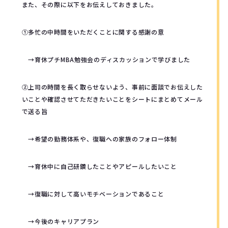
また、その際に以下をお伝えしておきました。
①多忙の中時間をいただくことに関する感謝の意
→育休プチMBA勉強会のディスカッションで学びました
②上司の時間を長く取らせないよう、事前に面談でお伝えした
いことや確認させてただきたいことをシートにまとめてメール
で送る旨
→希望の勤務体系や、復職への家族のフォロー体制
→育休中に自己研鑽したことやアピールしたいこと
→復職に対して高いモチベーションであること
→今後のキャリアプラン