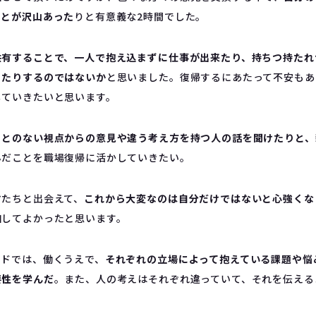
ことが沢山あった
りと有意義な2時間でした。
共有することで、一人で抱え込まずに仕事が出来たり、持ちつ持たれ
ったりするのではないか
と思いました。復帰するにあたって不安もあ
していきたいと思います。
ことのない視点からの意見や違う考え方を持つ人の話を聞けたりと、
んだことを職場復帰に活かしていきたい。
マたちと出会えて、
これから大変なのは自分だけではないと心強くな
加してよかったと思います。
ッドでは、働くうえで、
それぞれの立場によって抱えている課題や悩
要性を学んだ
。また、人の考えはそれぞれ違っていて、それを伝える
。