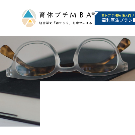
育休プチMBA 法人向け
福利厚生プラン