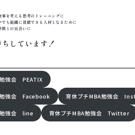
物事を考える思考のトレーニングに
中でも組織に貢献できる人材となるために
仲間との出会いに
待ちしています！
勉強会 PEATIX
勉強会 Facebook
育休プチMBA勉強会 Inst
勉強会 line
育休プチMBA勉強会 Twitter