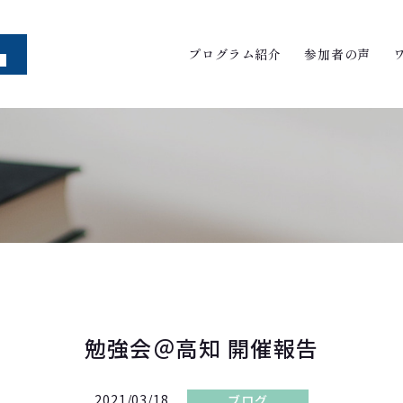
プログラム紹介
参加者の声
勉強会＠高知 開催報告
2021/03/18
ブログ