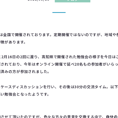
会は全国で開催されております。定期開催ではないのですが、地域や
特徴があります。
7日と2月16日の2回に渡り、高知県で開催された勉強会の様子を今日
されており、今年はオンライン開催で延べ20名もの参加者がいら
職済みの方が参加されました。
ケースディスカッションを行い、その後は30分の交流タイム。以
高い勉強会となったようです。
加させて頂いたのですが、色々な方々の意見を交換する中で、
自分の