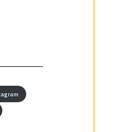
agram