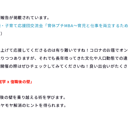
催報告が掲載されています。
・子育て応援団交流会「育休プチMBA～育児と仕事を両立するた
ト）
を上げて応援してくださるのは有り難いですね！コロナのお蔭でオン
なりつつありますが、それでも長年培ってきた文化や人口動態での違
で開催の際はぜひチェックしてみてくださいね！良い出会いがたくさ
営学 x 復職後の壁」
職後の壁を乗り越える術を学びます。
モヤモヤ解消のヒントを得られます。