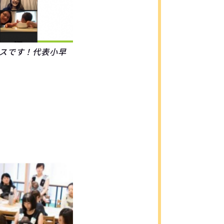
スです！代表小早