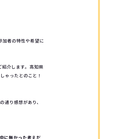
参加者の特性や希望に
はご紹介します。高知県
っしゃったとのこと！
下の通り感想があり、
中に無かった考えだ