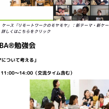
】
ケース『リモートワークのモヤモヤ』：新テーマ・新ケー
。詳しくはこちらをクリック