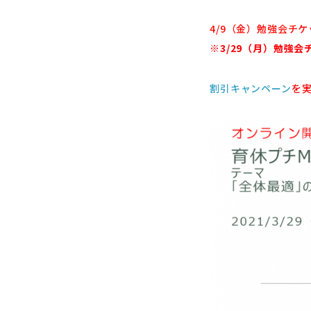
4/9（金）勉強会チケ
※
3/29（月）勉強
割引キャンペーン
を