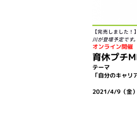
【完売しました！
川が登壇予定です