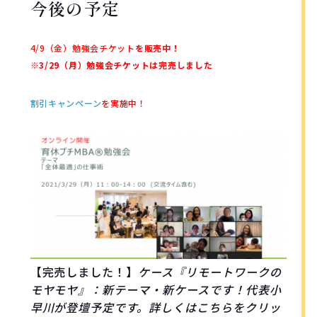
今後の予定
4/9（金）勉強会チケット
を販売中！
※
3/29（月）勉強会チケットは完売しました
割引キャンペーン
を実施中！
【完売しました！】
ケース『リモートワークの
モヤモヤ』：新テーマ・新ケースです！代表小
早川が登壇予定です。詳しくはこちらをクリッ