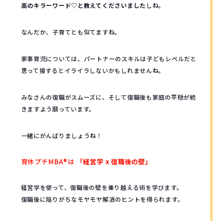
高のキラーワード♡と教えてくださいました
しね。
なんだか、子育てとも似てますね。
家事育児については、パートナーのスキルは子どもレベルだと
思って接するとイライラしないかもしれませんね。
みなさんの復職がスムーズに、そして復職後も家庭の平穏が続
きますよう願っています。
一緒にがんばりましょうね！
育休プチMBA®︎は
「経営学 x 復職後の壁」
経営学を使って、復職後の壁を乗り越える術を学びます。
復職後に陥りがちなモヤモヤ解消のヒントを得られます。