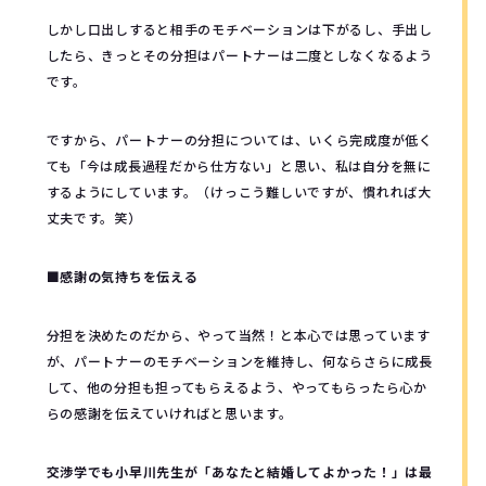
しかし口出しすると相手のモチベーションは下がるし、手出し
したら、きっとその分担はパートナーは二度としなくなるよう
です。
ですから、パートナーの分担については、いくら完成度が低く
ても「今は成長過程だから仕方ない」と思い、私は自分を無に
するようにしています。（けっこう難しいですが、慣れれば大
丈夫です。笑）
■感謝の気持ちを伝える
分担を決めたのだから、やって当然！と本心では思っています
が、パートナーのモチベーションを維持し、何ならさらに成長
して、他の分担も担ってもらえるよう、やってもらったら心か
らの感謝を伝えていければと思います。
交渉学でも小早川先生が「あなたと結婚してよかった！」は最