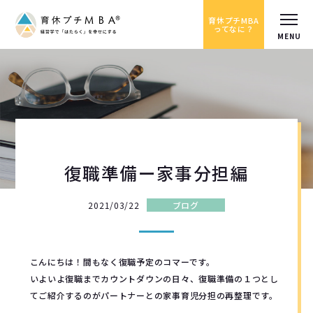
育休プチMBA
ってなに？
復職準備ー家事分担編
2021/03/22
ブログ
こんにちは！間もなく復職予定のコマーです。
いよいよ復職までカウントダウンの日々、復職準備の１つとし
てご紹介するのがパートナーとの家事育児分担の再整理です。