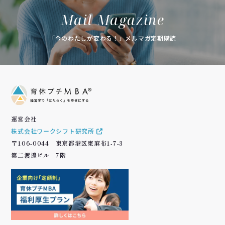
Mail Magazine
「今のわたしが変わる！」メルマガ定期購読
運営会社
株式会社ワークシフト研究所
〒106-0044 東京都港区東麻布1-7-3
第二渡邊ビル 7階