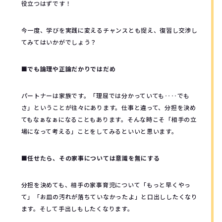
役立つはずです！
今一度、学びを実践に変えるチャンスとも捉え、復習し交渉し
てみてはいかがでしょう？
■でも論理や正論だかりではだめ
パートナーは家族です。「理屈では分かっていても‥‥でも
さ」ということが往々にあります。仕事と違って、分担を決め
てもなぁなぁになることもあります。そんな時こそ「相手の立
場になって考える」ことをしてみるといいと思います。
■任せたら、その家事については意識を無にする
分担を決めても、相手の家事育児について「もっと早くやっ
て」「お皿の汚れが落ちていなかったよ」と口出ししたくなり
ます。そして手出しもしたくなります。