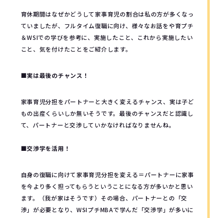
育休期間はなぜかどうして家事育児の割合は私の方が多くなっ
ていましたが、フルタイム復職に向け、様々なお話をや育プチ
＆WSIでの学びを参考に、実施したこと、これから実施したい
こと、気を付けたことをご紹介します。
■実は最後のチャンス！
家事育児分担をパートナーと大きく変えるチャンス、実は子ど
もの出産くらいしか無いそうです。最後のチャンスだと認識し
て、パートナーと交渉していかなければなりませんね。
■交渉学を活用！
自身の復職に向けて家事育児分担を変える＝パートナーに家事
を今より多く担ってもらうということになる方が多いかと思い
ます。（我が家はそうです）その場合、パートナーとの「交
渉」が必要となり、WSIプチMBAで学んだ「交渉学」が多いに