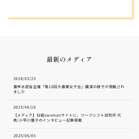
最新のメディア
2026/03/23
農林水産省主催「第10回大農業女子会」講演の様子が掲載され
ました
2025/06/16
【メディア】日経xwomanサイトに、ワークシフト研究所 代
表/小早川優子のインタビュー記事掲載
2025/06/05