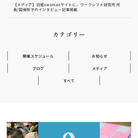
【メディア】日経xwomanサイトに、ワークシフト研究所 所
長/国保祥子のインタビュー記事掲載
カテゴリー
開催スケジュール
お知らせ
ブログ
メディア
すべて