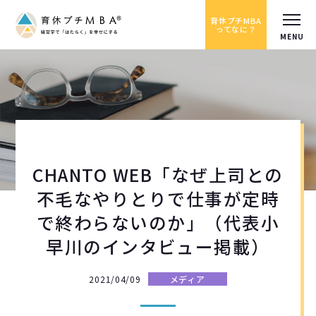
育休プチMBA
ってなに？
CHANTO WEB「なぜ上司との
不毛なやりとりで仕事が定時
で終わらないのか」（代表小
早川のインタビュー掲載）
2021/04/09
メディア