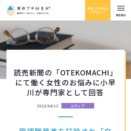
育休プチMBA
ってなに？
読売新聞の「OTEKOMACHI」
にて働く女性のお悩みに小早
川が専門家として回答
2022/04/12
メディア