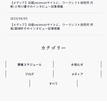
【メディア】日経xwomanサイトに、ワークシフト研究所 代
表/小早川優子のインタビュー記事掲載
2025/06/05
【メディア】日経xwomanサイトに、ワークシフト研究所 所
長/国保祥子のインタビュー記事掲載
カテゴリー
開催スケジュール
お知らせ
ブログ
メディア
すべて