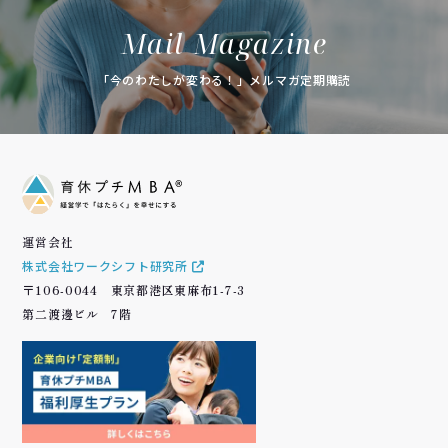
Mail Magazine
「今のわたしが変わる！」メルマガ定期購読
運営会社
株式会社ワークシフト研究所
〒106-0044 東京都港区東麻布1-7-3
第二渡邊ビル 7階