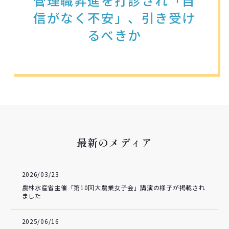
管理職昇進を打診され「自
信がなく不安」、引き受け
るべきか
最新のメディア
2026/03/23
農林水産省主催「第10回大農業女子会」講演の様子が掲載され
ました
2025/06/16