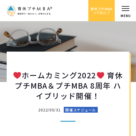
育休プチMBA
ってなに？
ホームカミング2022
育休
プチMBA＆プチMBA 8周年 ハ
イブリッド開催！
2022/05/31
開催スケジュール