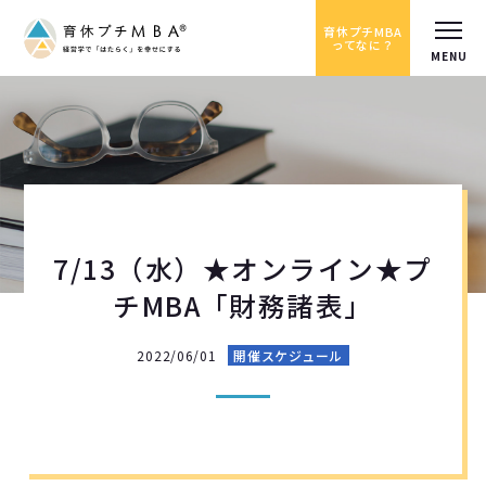
育休プチMBA
ってなに？
7/13（水）★オンライン★プ
チMBA「財務諸表」
2022/06/01
開催スケジュール