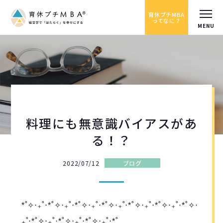
育休プチMBA
ってなに？
料理にも無意識バイアスがあ
る！？
2022/07/12
ブログ
*˚✧︎‧₊˚‧*˚✧︎‧₊˚‧*˚✧︎‧₊˚‧*˚✧︎‧₊˚‧*˚✧︎‧₊˚‧*˚✧︎‧₊˚‧*˚✧︎‧
₊˚‧*˚✧︎‧₊˚‧*˚✧︎‧₊˚‧*˚✧︎‧₊˚‧*˚