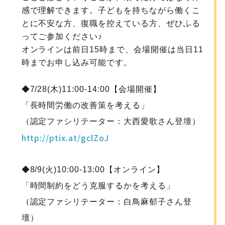
感で理解できます。子どもを持ちながら働くこ
とに不安な方、復職を控えている方、ぜひふる
ってご参加ください♪
オンラインは前日15時まで、会場開催は当日11
時までお申し込み可能です。
◆7/28(木)11:00-14:00【会場開催】
「長時間労働の改善策を考える」
（認定ファシリテーター：大西愛歌さん登壇）
http://ptix.at/gclZoJ
◆8/9(火)10:00-13:00【オンライン】
「時間制約をどう克服するかを考える」
（認定ファシリテーター：白鳥麻郁子さん登
壇）