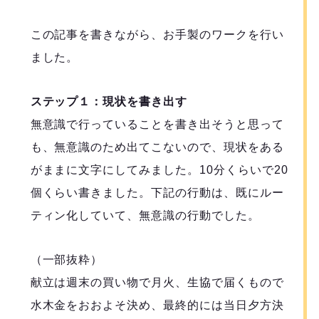
この記事を書きながら、お手製のワークを行い
ました。
ステップ１：現状を書き出す
無意識で行っていることを書き出そうと思って
も、無意識のため出てこないので、現状をある
がままに文字にしてみました。10分くらいで20
個くらい書きました。下記の行動は、既にルー
ティン化していて、無意識の行動でした。
（一部抜粋）
献立は週末の買い物で月火、生協で届くもので
水木金をおおよそ決め、最終的には当日夕方決