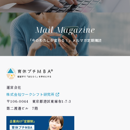
Mail Magazine
「今のわたしが変わる！」メルマガ定期購読
運営会社
株式会社ワークシフト研究所
〒106-0044 東京都港区東麻布1-7-3
第二渡邊ビル 7階