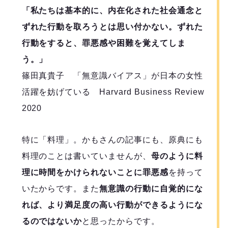
「私たちは基本的に、内在化された社会通念と
ずれた行動を取ろうとは思い付かない。ずれた
行動をすると、罪悪感や困難を覚えてしま
う。」
篠田真貴子 「無意識バイアス」が日本の女性
活躍を妨げている Harvard Business Review
2020
特に「料理」。かもさんの記事にも、原典にも
料理のことは書いていませんが、
母のように料
理に時間をかけられないことに罪悪感
を持って
いたからです。また
無意識の行動に自覚的にな
れば、より満足度の高い行動ができるようにな
るのではないか
と思ったからです。