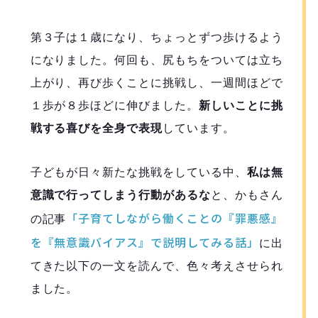
第３子は１歳になり、ちょっとずつ歩けるよう
になりました。何回も、尻もちをついては立ち
上がり、再び歩くことに挑戦し、一週間ほどで
１歩が８歩ほどに伸びました。
新しいことに挑
戦する喜びを全身で表現
しています。
子どもが日々新たな挑戦をしている中、
私は無
意識で行ってしまう行動があるな
と、かもさん
「子育てしながら働くことの『罪悪感』
の記事
を『無意識バイアス』で説明してみる話」
に出
てきた以下の一文を読んで、色々考えさせられ
ました。