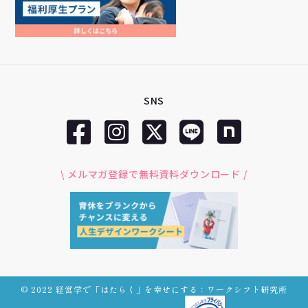
SNS
\ メルマガ登録で無料資料ダウンロード /
© 2022 経営学で「はたらく」を幸せにする：ワークシフト研究所