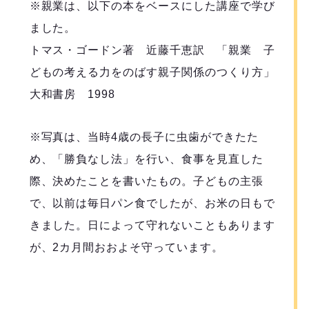
※親業は、以下の本をベースにした講座で学び
ました。
トマス・ゴードン著 近藤千恵訳 「親業 子
どもの考える力をのばす親子関係のつくり方」
大和書房 1998
※写真は、当時4歳の長子に虫歯ができたた
め、「勝負なし法」を行い、食事を見直した
際、決めたことを書いたもの。子どもの主張
で、以前は毎日パン食でしたが、お米の日もで
きました。日によって守れないこともあります
が、2カ月間おおよそ守っています。