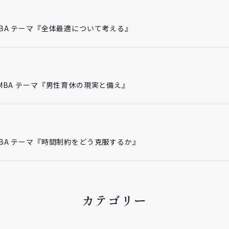
チMBA テーマ『全体最適について考える』
プチMBA テーマ『男性育休の現実と備え』
チMBA テーマ『時間制約をどう克服するか』
カテゴリー