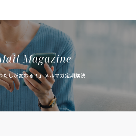
Mail Magazine
わたしが変わる！」メルマガ定期購読