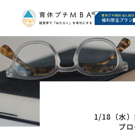
育休プチMBA 法人向け
福利厚生プラン
1/18（水
プロ