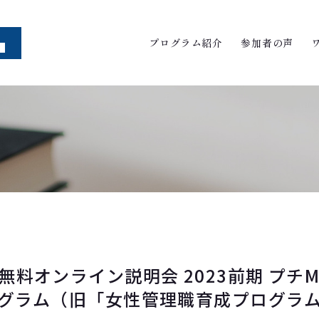
プログラム紹介
参加者の声
）無料オンライン説明会 2023前期 プチ
グラム（旧「女性管理職育成プログラ