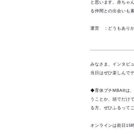
と思います。赤ちゃ
る仲間との出会いも
運営 ：どうもあり
みなさま、インタビ
当日はぜひ楽しんで
◆育休プチMBA®️
うことか、頭でだけ
る方、ぜひふるってご
オンラインは前日15