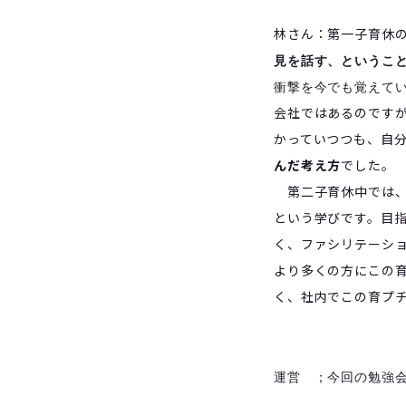
林さん：第一子育休
見を話す、というこ
衝撃を今でも覚えて
会社ではあるのです
かっていつつも、自
んだ考え方
でした。
第二子育休中では、
という学びです。目
く、ファシリテーシ
より多くの方にこの
く、社内でこの育プ
運営 ；今回の勉強