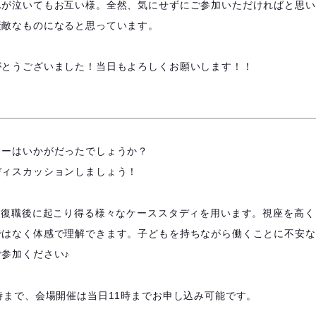
んが泣いてもお互い様。全然、気にせずにご参加いただければと思い
素敵なものになると思っています。
がとうございました！当日もよろしくお願いします！！
ューはいかがだったでしょうか？
ディスカッションしましょう！
は、復職後に起こり得る様々なケーススタディを用います。視座を高
ではなく体感で理解できます。子どもを持ちながら働くことに不安な
参加ください♪
時まで、会場開催は当日11時までお申し込み可能です。