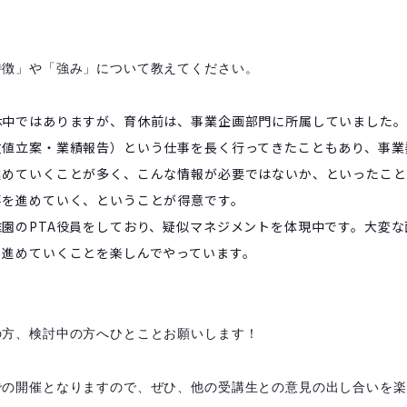
特徴」や「強み」について教えてください。
休中ではありますが、育休前は、事業企画部門に所属していました。
数値立案・業績報告）という仕事を長く行ってきたこともあり、事業
進めていくことが多く、こんな情報が必要ではないか、といったこと
事を進めていく、ということが得意です。
園のPTA役員をしており、疑似マネジメントを体現中です。大変な
、進めていくことを楽しんでやっています。
の方、検討中の方へひとことお願いします！
での開催となりますので、ぜひ、他の受講生との意見の出し合いを楽