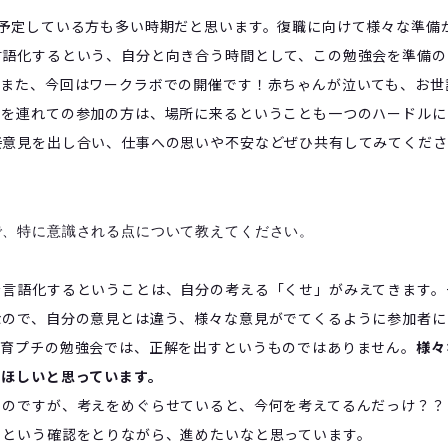
予定している方も多い時期だと思います。復職に向けて様々な準備
言語化するという、自分と向き合う時間として、この勉強会を準備の
。
また、今回はワークラボでの開催です！赤ちゃんが泣いても、お世
んを連れての参加の方は、場所に来るということも一つのハードルに
接意見を出し合い、仕事への思いや不安などぜひ共有してみてくださ
で、特に意識される点について教えてください。
を言語化するということは、自分の考える「くせ」がみえてきます。
なので、自分の意見とは違う、様々な意見がでてくるように参加者に
。育プチの勉強会では、正解を出すというものではありません。
様々
てほしいと思っています。
のですが、考えをめぐらせていると、今何を考えてるんだっけ？？
、という確認をとりながら、進めたいなと思っています。