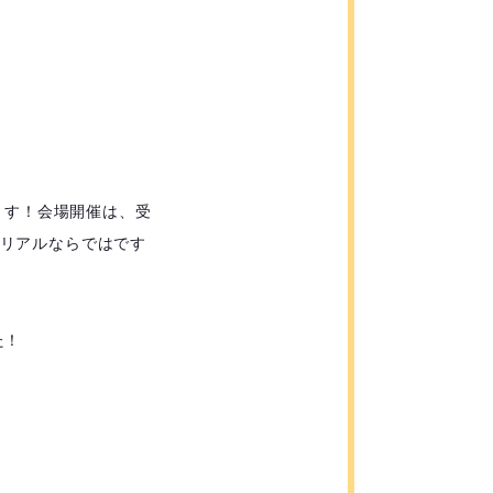
ます！会場開催は、受
リアルならではです
た！