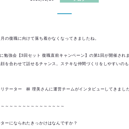
！
４月の復職に向けて落ち着かなくなってきましたね。
）に勉強会【3回セット 復職直前キャンペーン】の第1回が開催され
に顔を合わせて話せるチャンス。ステキな仲間づくりをしやすいのも
シリテーター 林 理美さんに運営チームがインタビューしてきまし
～～～～～～～～～～～～～～～～
ーターになられたきっかけはなんですか？