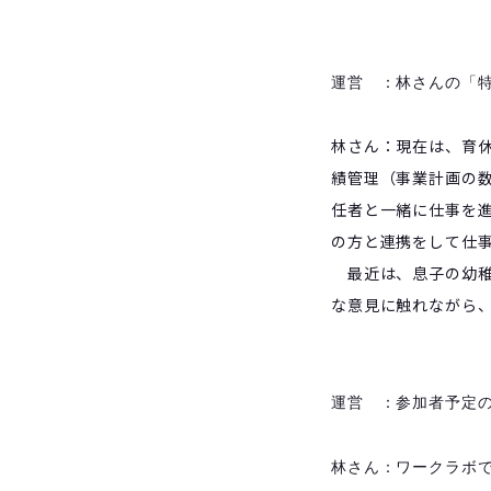
運営 ：林さんの「
林さん：現在は、育
績管理（事業計画の
任者と一緒に仕事を
の方と連携をして仕
最近は、息子の幼稚
な意見に触れながら
運営 ：参加者予定
林さん：ワークラボ