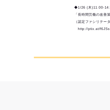
◆1/26 (木)11:00-
「長時間労働の改善
（認定ファシリテータ
http://ptix.at/f6JS