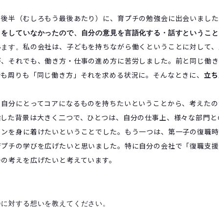
の後半（むしろもう最後あたり）に、育プチの勉強会に出会いました
とをしていなかったので、自分の意見を言語化する・話すということ
私の会社は、子どもを持ちながら働くということに対して、
います。
が、それでも、働き方・仕事の進め方に苦労しました。前と同じ働き
分も周りも「同じ働き方」それを求める状況に。そんなときに、
立ち
自分にとってコアになるものを持ちたいということから、考えたの
指した背景は大きく二つで、ひとつは、自分の仕事上、様々な部門と
ョンを身に着けたいということでした。もう一つは、第一子の復職時
育プチの学びを広げたいと思いました。特に自分の会社で「復職支援
チの考えを広げたいと考えています。
会に対する想いを教えてください。