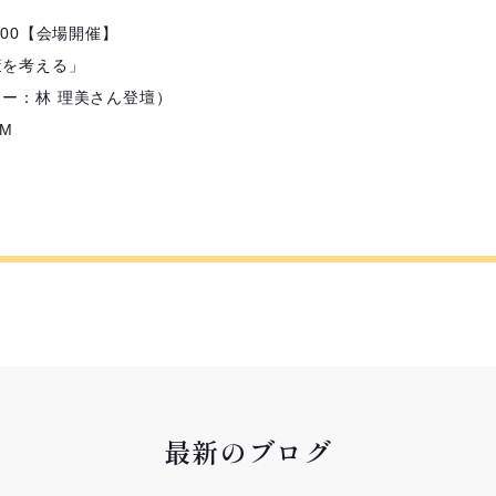
14:00【会場開催】
策を考える」
ー：林 理美さん登壇）
sM
最新のブログ