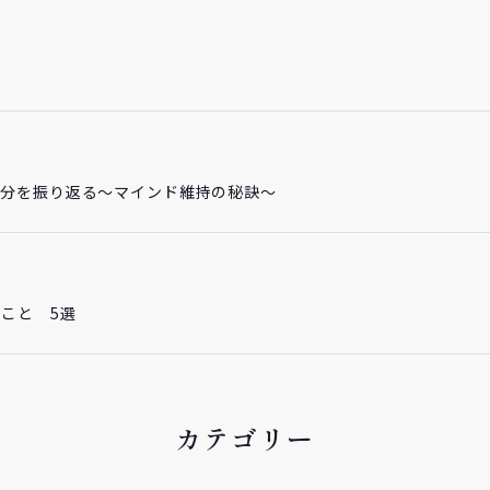
自分を振り返る～マインド維持の秘訣～
こと 5選
カテゴリー