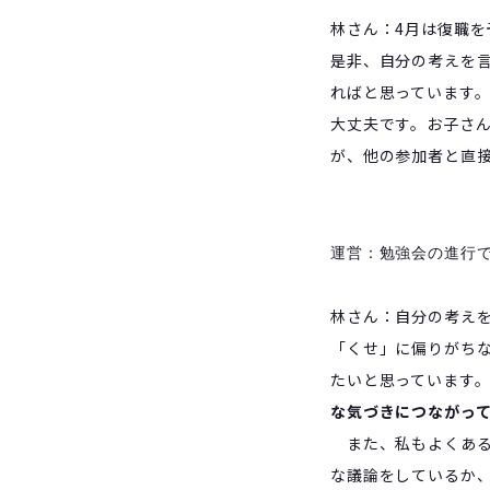
林さん：4月
は
復職を
是非、自分の考えを
ればと思っています
大丈夫です。お子さ
が、他の参加者と直
運営：勉強会の進行
林さん：自分の考え
「くせ」に偏りがち
たいと思っています
な気づきにつながっ
また、私もよくある
な議論をしているか