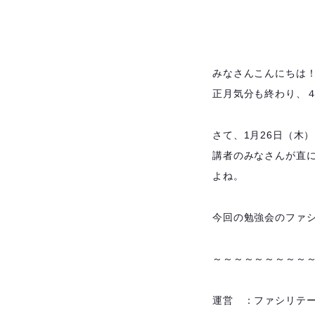
みなさんこんにちは
正月気分も終わり、
さて、1月26日（木
講者のみなさんが直
よね。
今回の勉強会のファ
～～～～～～～～～
運営 ：ファシリテ