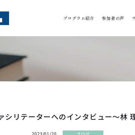
プログラム紹介
参加者の声
ァシリテーターへのインタビュー～林 
2023/01/20
ブログ