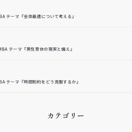
チMBA テーマ『全体最適について考える』
プチMBA テーマ『男性育休の現実と備え』
チMBA テーマ『時間制約をどう克服するか』
カテゴリー