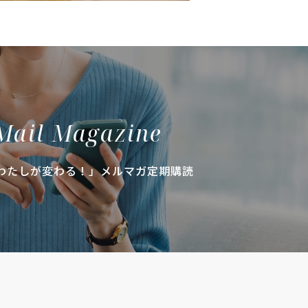
Mail Magazine
わたしが変わる！」メルマガ定期購読