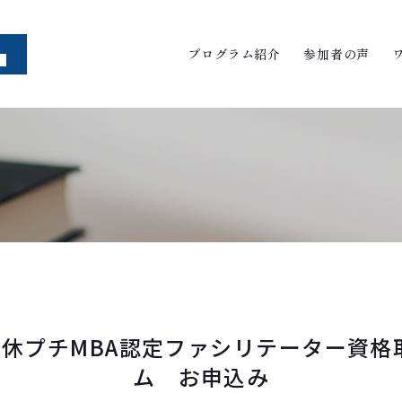
プログラム紹介
参加者の声
 育休プチMBA認定ファシリテーター資
ム お申込み