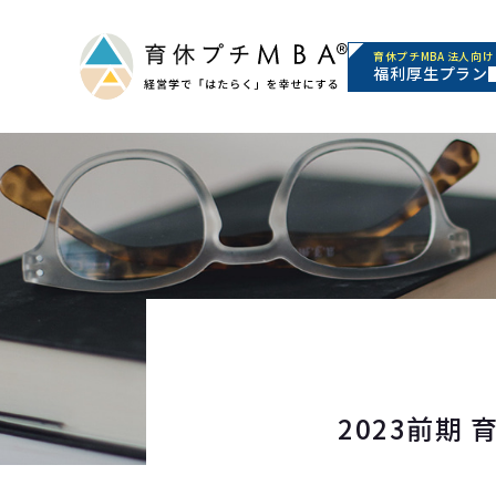
育休プチMBA 法人向け
福利厚生プラン
2023前期