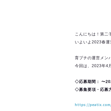
こんにちは！第二
いよいよ2023春
育プチの運営メン
今回は、2023年
◇応募期間： 〜202
◇募集要項・応募
https://peatix.co