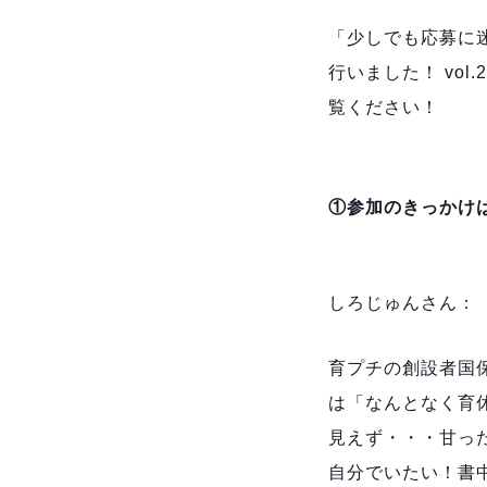
「少しでも応募に
行いました！ vo
覧ください！
①参加のきっかけ
しろじゅんさん：
育プチの創設者国
は「なんとなく育
見えず・・・甘っ
自分でいたい！書