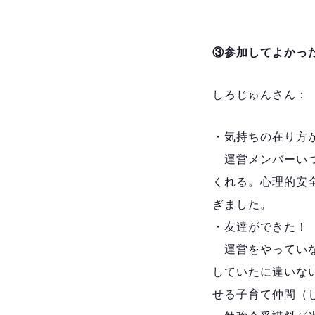
③参加してよかっ
しろじゅんさん：
・気持ちの在り方
運営メンバーいつ
くれる。心理的安
ぎました。
・友達ができた！
運営をやっていな
していたに違いな
せる子育て仲間（