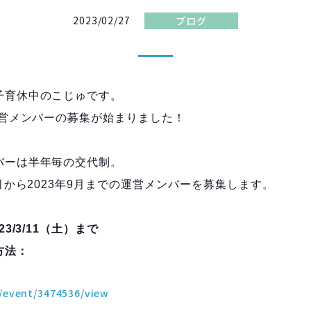
2023/02/27
ブログ
子育休中のこじゅです。
運営メンバーの募集が始まりました！
バーは半年毎の交代制。
4月から2023年9月までの運営メンバーを募集します。
3/3/11（土）まで
方法：
m/event/3474536/view