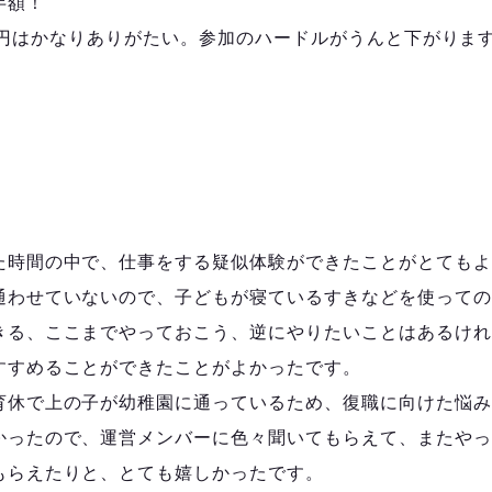
半額！
500円はかなりありがたい。参加のハードルがうんと下がりま
た時間の中で、仕事をする疑似体験ができたことがとてもよ
通わせていないので、子どもが寝ているすきなどを使っての
きる、ここまでやっておこう、逆にやりたいことはあるけれ
すすめることができたことがよかったです。
育休で上の子が幼稚園に通っているため、復職に向けた悩み
かったので、運営メンバーに色々聞いてもらえて、またやっ
もらえたりと、とても嬉しかったです。