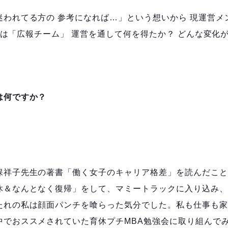
迷われてる方の 参考になれば…」という想いから 現運営メ
l.2は「広報チーム」 運営を通して何を得たか？ どんな変化
は何ですか？
保祥子先生の著書「働く女子のキャリア格差」を読んだこと
休＆なんとなく復帰」をして、マミートラックに入り込み、
たれの私は顔面パンチを喰らった気分でした。私も仕事も家
中でおススメされていた育休プチMBA勉強会に取り組んで