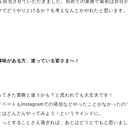
信を担当させていただきました。初めての業務で最初は自分
中でどうやりとげるか？を考えなんとかやれたと思います。
。
興味がある方、迷っている皆さまへ！
ってきた業務と違うかも？と思われても大丈夫です！
ベートもInstagramでの発信などやったことがなかった
とはどんどんやってみよう！というマインドに。
」っとすることさえ過ぎれば、あとはどうとでもと思いまし