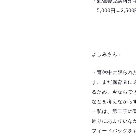
・勉強会受講料が
5,000円→2,
よしみさん：
・育休中に限られ
す。まだ保育園に
るため、今ならで
などを考えながら
・私は、第二子の
周りにあまりいな
フィードバックを