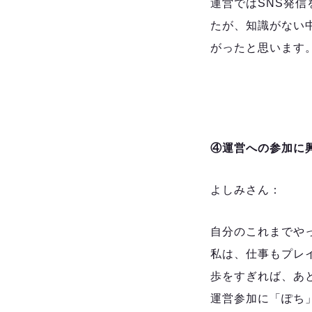
運営ではSNS発
たが、知識がない
がったと思います
④運営への参加に
よしみさん：
自分のこれまでや
私は、仕事もプレイ
歩をすぎれば、あ
運営参加に「ぽち