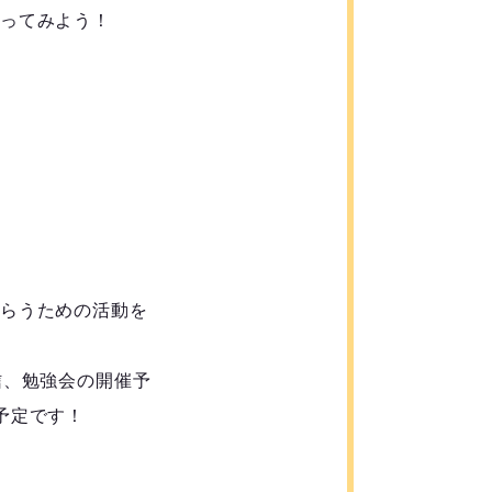
ってみよう！
らうための活動を
信、勉強会の開催予
予定です！