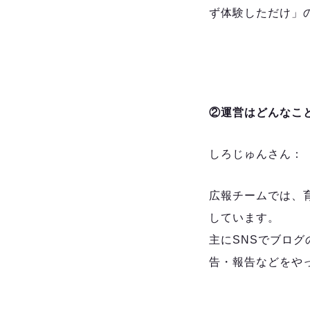
ず体験しただけ」
②運営はどんなこ
しろじゅんさん：
広報チームでは、
しています。
主にSNSでブロ
告・報告などをや