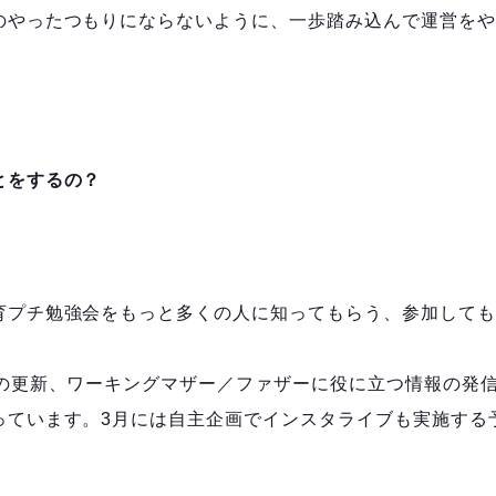
のやったつもりにならないように、一歩踏み込んで運営をや
とをするの？
育プチ勉強会をもっと多くの人に知ってもらう、参加しても
グの更新、ワーキングマザー／ファザーに役に立つ情報の発
っています。3月には自主企画でインスタライブも実施する