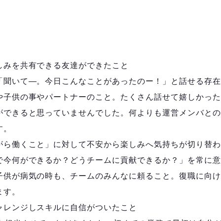
しみを共有できる友達ができたこと
「聞いて―。今日こんなことがあったのー！」と話せる存在
や子供の事やパートナーのこと。たくさん話せて嬉しかった
ができると思っていませんでした。何よりも運営メンバとの
す。
がら働くこと」に対して不安から楽しみへ気持ちが切り替わ
で今何ができるか？どうチームに貢献できるか？」を常に意
子供が病気の時も、チームのみんなに頼ること。復職に向け
ます。
ャレンジしスキルに自信がついたこと