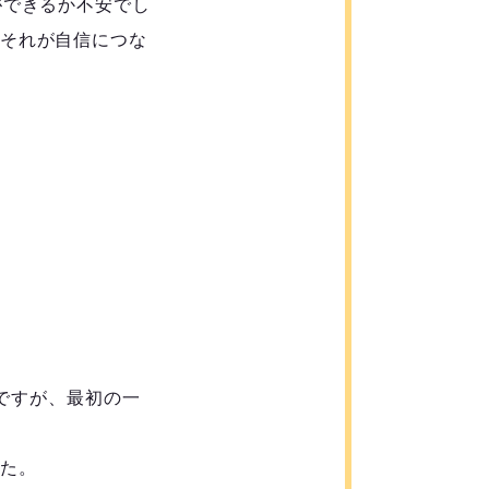
ができるか不安でし
それが自信につな
のですが、最初の一
た。