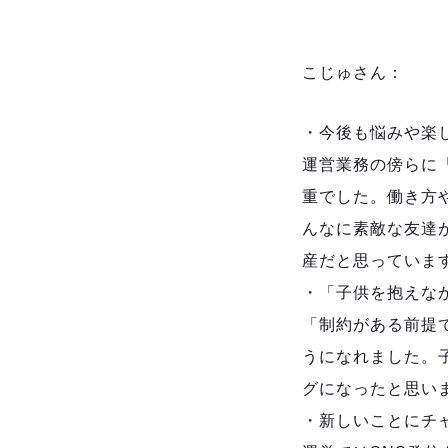
こじゅさん：
・今後も悩みや楽
運営業務の傍らに
重でした。働き方
んなに素敵な友達
産だと思っていま
・「子供を抱えな
「制約がある前提
うになれました。
グになったと思い
・新しいことにチ