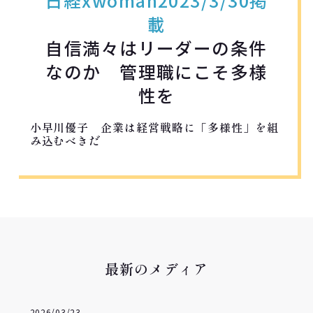
日経xwoman2023/3/30掲
載
自信満々はリーダーの条件
なのか 管理職にこそ多様
性を
小早川優子 企業は経営戦略に「多様性」を組
み込むべきだ
最新のメディア
2026/03/23