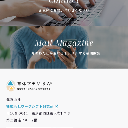
お気軽にお問い合わせください
Mail Magazine
「今のわたしが変わる！」メルマガ定期購読
運営会社
株式会社ワークシフト研究所
〒106-0044 東京都港区東麻布1-7-3
第二渡邊ビル 7階