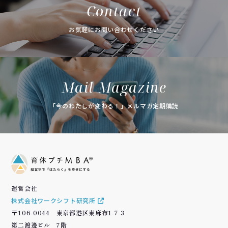
Contact
お気軽にお問い合わせください
Mail Magazine
「今のわたしが変わる！」メルマガ定期購読
運営会社
株式会社ワークシフト研究所
〒106-0044 東京都港区東麻布1-7-3
第二渡邊ビル 7階