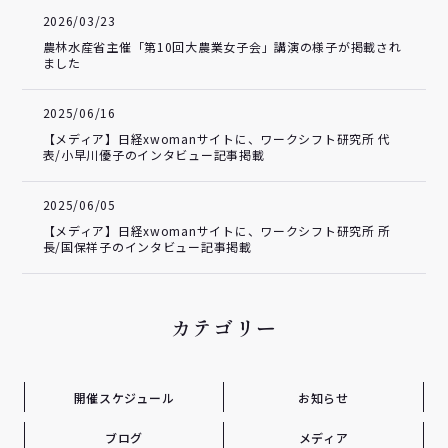
2026/03/23
農林水産省主催「第10回大農業女子会」講演の様子が掲載され
ました
2025/06/16
【メディア】日経xwomanサイトに、ワークシフト研究所 代
表/小早川優子のインタビュー記事掲載
2025/06/05
【メディア】日経xwomanサイトに、ワークシフト研究所 所
長/国保祥子のインタビュー記事掲載
カテゴリー
開催スケジュール
お知らせ
ブログ
メディア