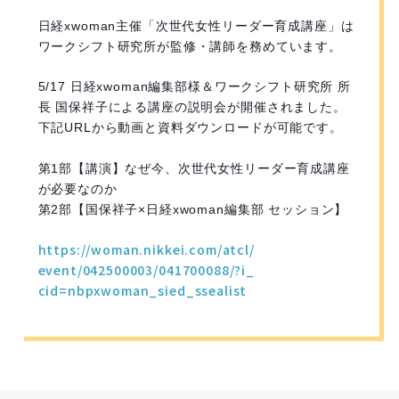
日経xwoman主催「次世代女性リーダー育成講座」は
ワークシフト研究所が監修・講師を務めています。
5/17 日経xwoman編集部様＆ワークシフト研究所 所
長 国保祥子による講座の説明会が開催されました。
下記URLから動画と資料ダウンロードが可能です。
第1部【講演】なぜ今、次世代女性リーダー育成講座
が必要なのか

第2部【国保祥子×日経xwoman編集部 セッション】

https://woman.nikkei.com/atcl/
event/042500003/041700088/?i_
cid=nbpxwoman_sied_ssealist