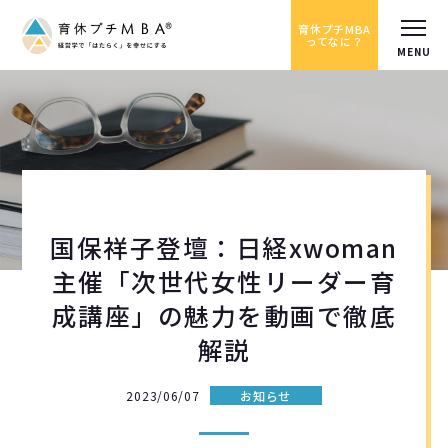
育休プチMBA
ってなに？
国保祥子登壇：日経xwoman
主催「次世代女性リーダー育
成講座」の魅力を動画で徹底
解説
2023/06/07
お知らせ