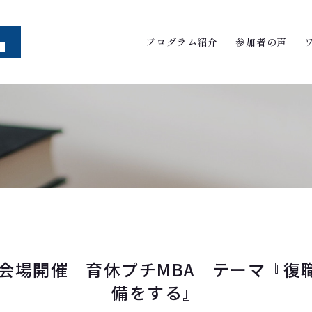
プログラム紹介
参加者の声
水）会場開催 育休プチMBA テーマ『復
備をする』