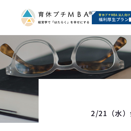
育休プチMBA 法人向け
福利厚生プラン
2/21（