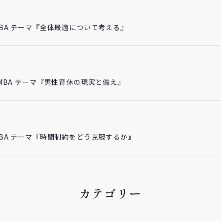
チMBA テーマ『全体最適について考える』
プチMBA テーマ『男性育休の現実と備え』
チMBA テーマ『時間制約をどう克服するか』
カテゴリー