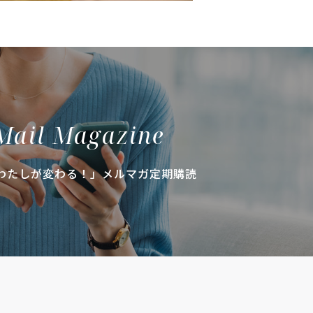
Mail Magazine
わたしが変わる！」メルマガ定期購読