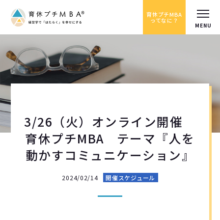
育休プチMBA
ってなに？
3/26（火）オンライン開催
育休プチMBA テーマ『人を
動かすコミュニケーション』
2024/02/14
開催スケジュール