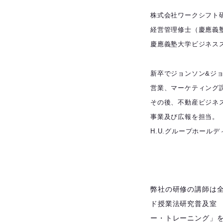
株式会社ワークシフト研
経営管理修士（慶應義
慶應義塾大学ビジネス
新卒でジョンソン&ジョ
営業、マーケティング
その後、不動産ビジネ
事業及び広報を担当。
H.U.グループホール
弊社の研修の講師は全
ド授業法研究普及室
ー・トレーニング」