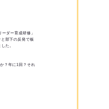
リーダー育成研修」
針と部下の反発で板
した。

か？年に1回？それ