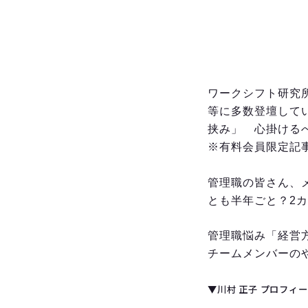
ワークシフト研究
等に多数登壇して
挟み」　心掛けるべ
※有料会員限定記
管理職の皆さん、
とも半年ごと？
2
管理職悩み「経営
チームメンバーの
▼川村 正子 プロフィ