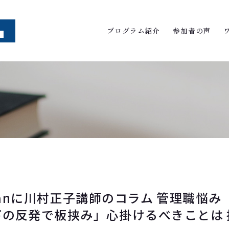
プログラム紹介
参加者の声
manに川村正子講師のコラム 管理職悩み
下の反発で板挟み」心掛けるべきことは 