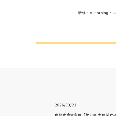
研修・e-learni
2026/03/23
農林水産省主催「第10回大農業女