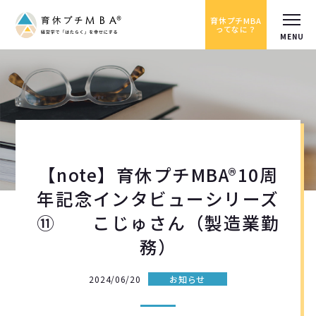
育休プチMBA
ってなに？
【note】育休プチMBA®10周
年記念インタビューシリーズ
⑪ こじゅさん（製造業勤
務）
2024/06/20
お知らせ