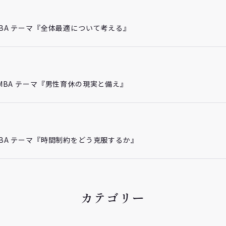
チMBA テーマ『全体最適について考える』
プチMBA テーマ『男性育休の現実と備え』
チMBA テーマ『時間制約をどう克服するか』
カテゴリー