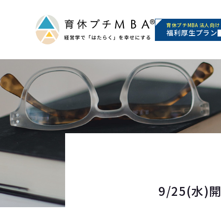
育休プチMBA 法人向け
福利厚生プラン
9/25(