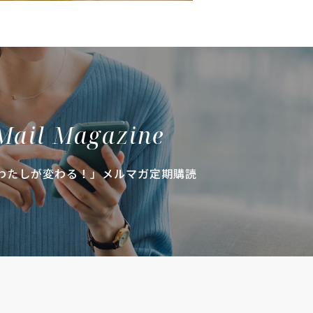
Mail Magazine
わたしが変わる！」メルマガ定期購読