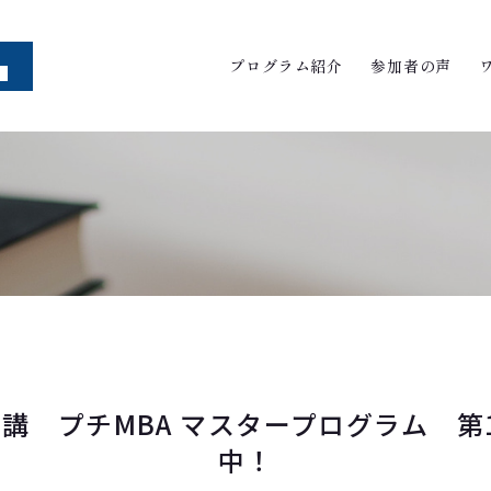
プログラム紹介
参加者の声
水)開講 プチMBA マスタープログラム 第
中！