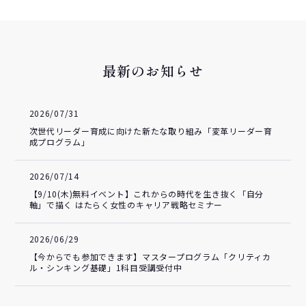
最新のお知らせ
2026/07/31
次世代リーダー育成に向けた新たな取り組み「変革リーダー育
成プログラム」
2026/07/14
【9/10(木)無料イベント】これからの時代を生き抜く「自分
軸」で描く はたらく女性のキャリア戦略セミナー
2026/06/29
【今からでも参加できます】マスタープログラム「クリティカ
ル・シンキング基礎」1科目受講受付中