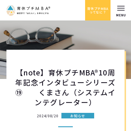
育休プチMBA
ってなに？
【note】育休プチMBA®10周
年記念インタビューシリーズ
⑲ くまさん（システムイ
ンテグレーター）
2024/08/20
お知らせ