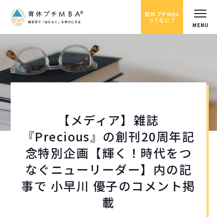
育休プチMBA
ってなに？
【メディア】雑誌
『Precious』の創刊20周年記
念特別企画【輝く！時代をつ
なぐニューリーダー】内の記
事で 小早川 優子のコメント掲
載