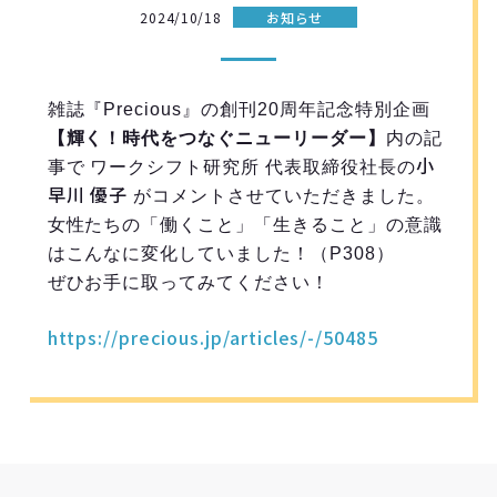
2024/10/18
お知らせ
雑誌『Precious』の創刊20周年記念特別企画
【輝く！時代をつなぐニューリーダー】
内の記
小
事で ワークシフト研究所 代表取締役社長の
早川 優子
がコメントさせていただきました。
女性たちの「働くこと」「生きること」の意識
はこんなに変化していました！（P308）
ぜひお手に取ってみてください！
https://precious.jp/articles/-/50485