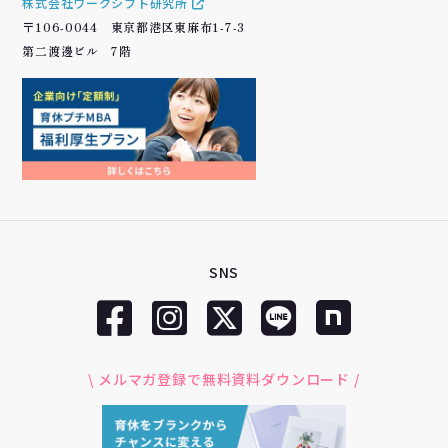
株式会社ワークシフト研究所
〒106-0044 東京都港区東麻布1-7-3
第二渡邊ビル 7階
SNS
\ メルマガ登録で無料資料ダウンロード /